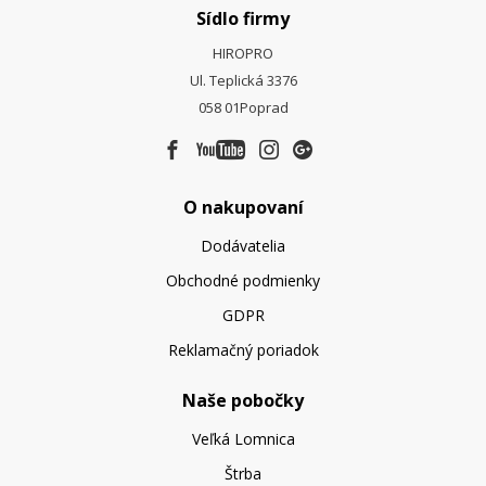
Sídlo firmy
HIROPRO
Ul. Teplická 3376
058 01
Poprad
O nakupovaní
Dodávatelia
Obchodné podmienky
GDPR
Reklamačný poriadok
Naše pobočky
Veľká Lomnica
Štrba