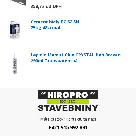
358,75 €
s DPH
Cement biely BC 52.5N
25kg 48vr/pal.
Lepidlo Mamut Glue CRYSTAL Den Braven
290ml Transparentná
Máte otázky? Kontaktujte nás!
+421 915 992 891