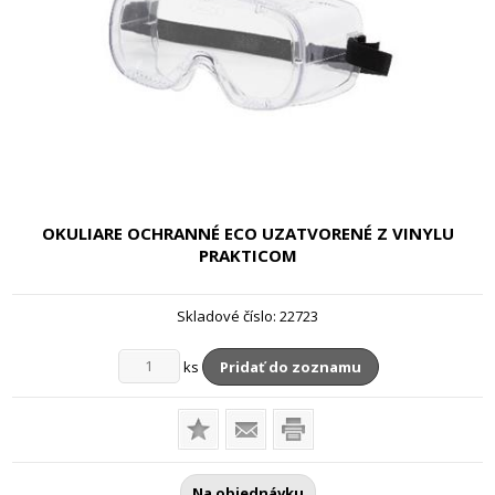
OKULIARE OCHRANNÉ ECO UZATVORENÉ
Z VINYLU
PRAKTICOM
Skladové číslo:
22723
ks
Pridať do zoznamu
Na objednávku