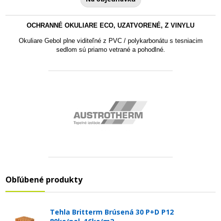
OCHRANNÉ OKULIARE ECO, UZATVORENÉ, Z VINYLU
Okuliare Gebol plne viditeľné z PVC / polykarbonátu s tesniacim
sedlom sú priamo vetrané a pohodlné
.
Obľúbené produkty
Tehla Britterm Brúsená 30 P+D P12