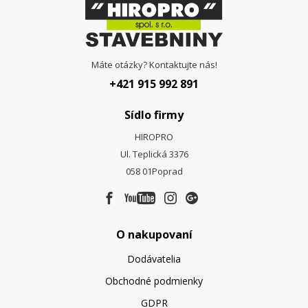
Máte otázky? Kontaktujte nás!
+421 915 992 891
Sídlo firmy
HIROPRO
Ul. Teplická 3376
058 01
Poprad
O nakupovaní
Dodávatelia
Obchodné podmienky
GDPR