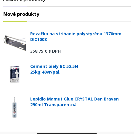
Nové produkty
Rezačka na strihanie polystyrénu 1370mm
DIC1008
358,75 €
s DPH
Cement biely BC 52.5N
25kg 48vr/pal.
Lepidlo Mamut Glue CRYSTAL Den Braven
290ml Transparentná