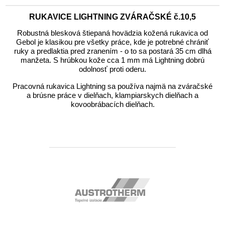
RUKAVICE LIGHTNING ZVÁRAČSKÉ č.10,5
Robustná blesková štiepaná hovädzia kožená rukavica od
Gebol je klasikou pre všetky práce, kde je potrebné chrániť
ruky a predlaktia pred zranením - o to sa postará 35 cm dlhá
manžeta. S hrúbkou kože cca 1 mm má Lightning dobrú
odolnosť proti oderu.
Pracovná rukavica Lightning sa používa najmä na zváračské
a brúsne práce v dielňach, klampiarskych dielňach a
kovoobrábacích dielňach.