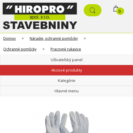
0
Domov
>
Náradie, ochranné pomôcky
>
Ochranné pomôcky
>
Pracovné rukavice
Užívateľský panel
Akciové produkty
Kategórie
Hlavné menu