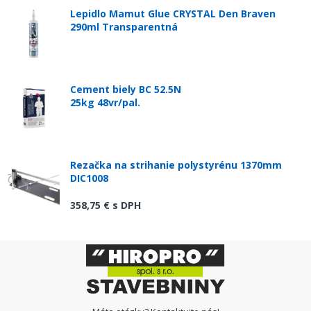
Lepidlo Mamut Glue CRYSTAL Den Braven
290ml Transparentná
Cement biely BC 52.5N
25kg 48vr/pal.
Rezačka na strihanie polystyrénu 1370mm
DIC1008
358,75 €
s DPH