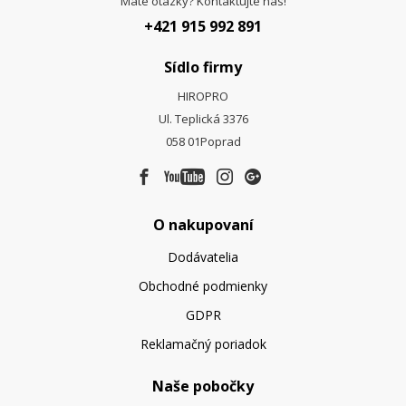
Máte otázky? Kontaktujte nás!
+421 915 992 891
Sídlo firmy
HIROPRO
Ul. Teplická 3376
058 01
Poprad
O nakupovaní
Dodávatelia
Obchodné podmienky
GDPR
Reklamačný poriadok
Naše pobočky