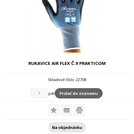
RUKAVICE AIR FLEX
Č.9 PRAKTICOM
Skladové číslo:
22708
pár
Pridať do zoznamu
Na objednávku