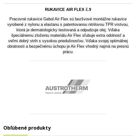
RUKAVICE AIR FLEX č.9
Pracovné rukavice Gebol Air Flex sú bezšvové montážne rukavice
vyrobené z nylonu a elastanu s patentovanou nitrilovou TPR vrstvou,
ktorá je dermatologicky testovaná a odpudzuje olej. Vďaka
špeciálnemu zloženiu materiálu Air Flex sľubuje extra odolnosť a
veľmi dobrý strih s vysokou priedušnosťou. Vďaka svojej optimálnej
obratnosti a bezpečnému úchopu je Air Flex vhodný najmä na presnú
prácu
.
Obľúbené produkty