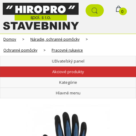
0
Domov
>
Náradie, ochranné pomôcky
>
Ochranné pomôcky
>
Pracovné rukavice
Užívateľský panel
Akciové produkty
Kategórie
Hlavné menu