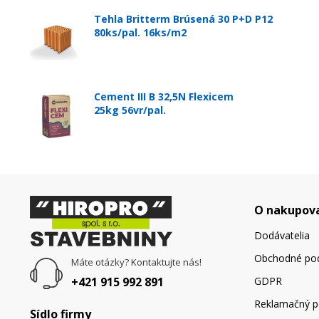
Tehla Britterm Brúsená 30 P+D P12
80ks/pal. 16ks/m2
Cement III B 32,5N Flexicem
25kg 56vr/pal.
O nakupov
Dodávatelia
Obchodné po
Máte otázky? Kontaktujte nás!
+421 915 992 891
GDPR
Reklamačný p
Sídlo firmy