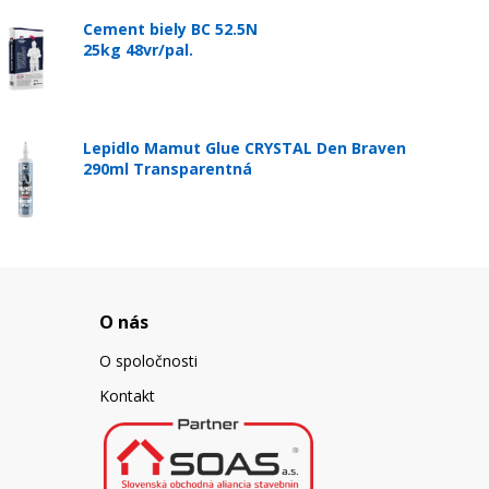
Cement biely BC 52.5N
25kg 48vr/pal.
Lepidlo Mamut Glue CRYSTAL Den Braven
290ml Transparentná
O nás
O spoločnosti
Kontakt