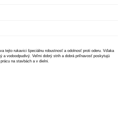
 tejto rukavici špeciálnu robustnosť a odolnosť proti oderu. Vďaka
 a vodoodpudivý. Veľmi dobrý strih a dobrá priľnavosť poskytujú
rácu na stavbách a v dielni.