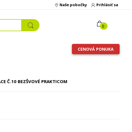
Naše pobočky
Prihlásiť sa
0
CENOVÁ PONUKA
ÁCE
Č.10 BEZŠVOVÉ PRAKTICOM