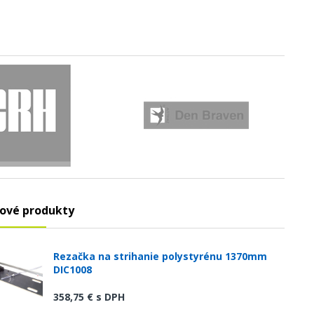
ové produkty
Rezačka na strihanie polystyrénu 1370mm
DIC1008
358,75 €
s DPH