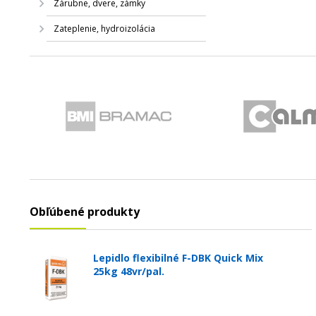
Zárubne, dvere, zámky
Zateplenie, hydroizolácia
Obľúbené produkty
Lepidlo flexibilné F-DBK Quick Mix
25kg 48vr/pal.