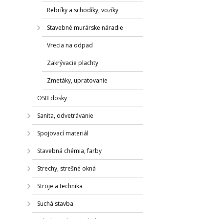
Rebríky a schodíky, vozíky
Stavebné murárske náradie
Vrecia na odpad
Zakrývacie plachty
Zmetáky, upratovanie
OSB dosky
Sanita, odvetrávanie
Spojovací materiál
Stavebná chémia, farby
Strechy, strešné okná
Stroje a technika
Suchá stavba