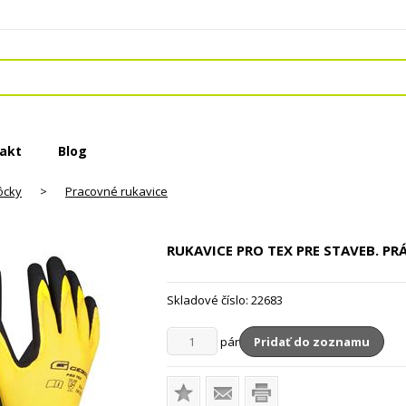
akt
Blog
ôcky
>
Pracovné rukavice
RUKAVICE PRO TEX PRE STAVEB. PR
Skladové číslo:
22683
pár
Pridať do zoznamu