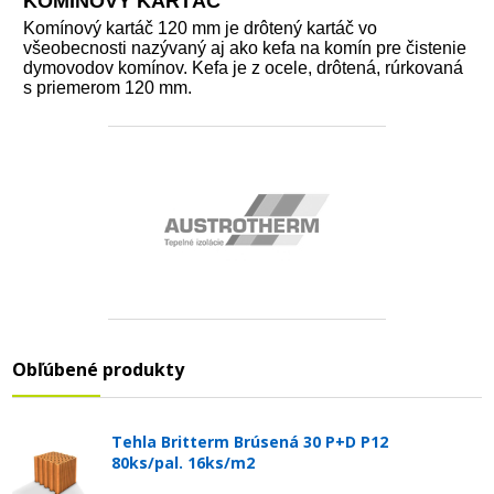
KOMÍNOVÝ KARTÁČ
Komínový kartáč 120 mm je drôtený kartáč vo
všeobecnosti nazývaný aj ako kefa na komín pre čistenie
dymovodov komínov. Kefa je z ocele, drôtená, rúrkovaná
s priemerom 120 mm.
Obľúbené produkty
Tehla Britterm Brúsená 30 P+D P12
80ks/pal. 16ks/m2