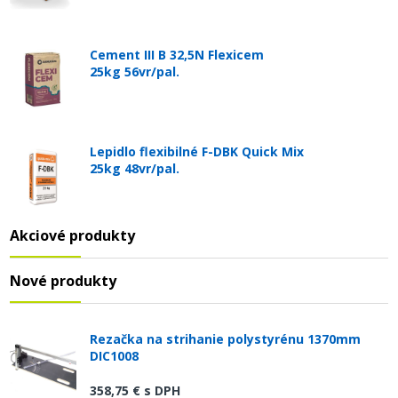
Cement III B 32,5N Flexicem
25kg 56vr/pal.
Lepidlo flexibilné F-DBK Quick Mix
25kg 48vr/pal.
Akciové produkty
Nové produkty
Rezačka na strihanie polystyrénu 1370mm
DIC1008
358,75 €
s DPH