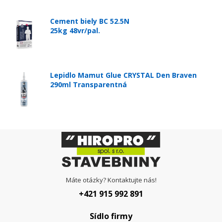
Cement biely BC 52.5N
25kg 48vr/pal.
Lepidlo Mamut Glue CRYSTAL Den Braven
290ml Transparentná
Máte otázky? Kontaktujte nás!
+421 915 992 891
Sídlo firmy