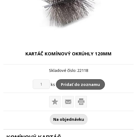
KARTÁČ KOMÍNOVÝ OKRÚHLY
120MM
Skladové číslo:
22118
ks
Pridať do zoznamu
Na objednávku