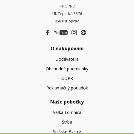
HIROPRO
Ul. Teplická 3376
058 01
Poprad
O nakupovaní
Dodávatelia
Obchodné podmienky
GDPR
Reklamačný poriadok
Naše pobočky
Veľká Lomnica
Štrba
Spišské Bystré