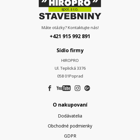
Máte otázky? Kontaktujte nás!
+421 915 992 891
Sídlo firmy
HIROPRO
Ul. Teplická 3376
058 01
Poprad
O nakupovaní
Dodávatelia
Obchodné podmienky
GDPR