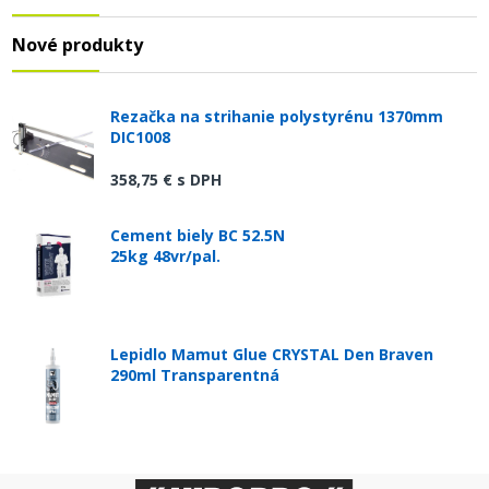
Nové produkty
Rezačka na strihanie polystyrénu 1370mm
DIC1008
358,75 €
s DPH
Cement biely BC 52.5N
25kg 48vr/pal.
Lepidlo Mamut Glue CRYSTAL Den Braven
290ml Transparentná