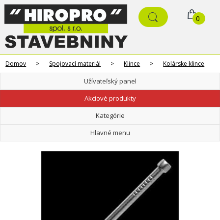
0
Domov
>
Spojovací materiál
>
Klince
>
Kolárske klince
Užívateľský panel
Akciové produkty
Kategórie
Hlavné menu