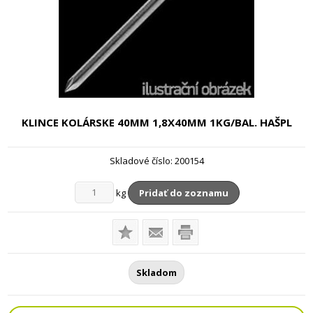
KLINCE KOLÁRSKE 40MM
1,8X40MM 1KG/BAL. HAŠPL
Skladové číslo:
200154
kg
Pridať do zoznamu
Skladom