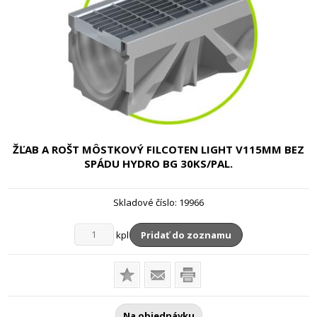
ŽĽAB A ROŠT MÔSTKOVÝ FILCOTEN LIGHT
V115MM BEZ
SPÁDU HYDRO BG 30KS/PAL.
Skladové číslo:
19966
kpl
Pridať do zoznamu
Na objednávku