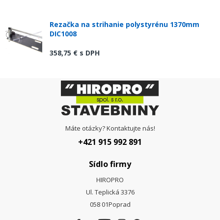
Rezačka na strihanie polystyrénu 1370mm
DIC1008
358,75 €
s DPH
Máte otázky? Kontaktujte nás!
+421 915 992 891
Sídlo firmy
HIROPRO
Ul. Teplická 3376
058 01
Poprad