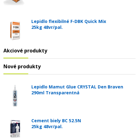
Lepidlo flexibilné F-DBK Quick Mix
25kg 48vr/pal.
Akciové produkty
Nové produkty
Lepidlo Mamut Glue CRYSTAL Den Braven
290ml Transparentná
Cement biely BC 52.5N
25kg 48vr/pal.