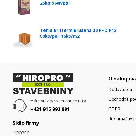
25kg 56vr/pal.
Tehla Britterm Brúsená 30 P+D P12
80ks/pal. 16ks/m2
O nakupov
Dodávatelia
Obchodné po
Máte otázky? Kontaktujte nás!
+421 915 992 891
GDPR
Reklamačný p
Sídlo firmy
HIROPRO