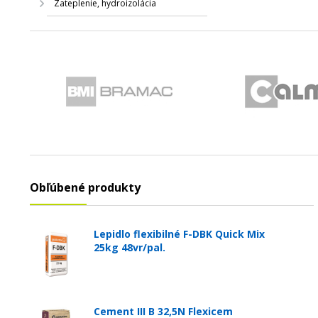
Zateplenie, hydroizolácia
Obľúbené produkty
Lepidlo flexibilné F-DBK Quick Mix
25kg 48vr/pal.
Cement III B 32,5N Flexicem