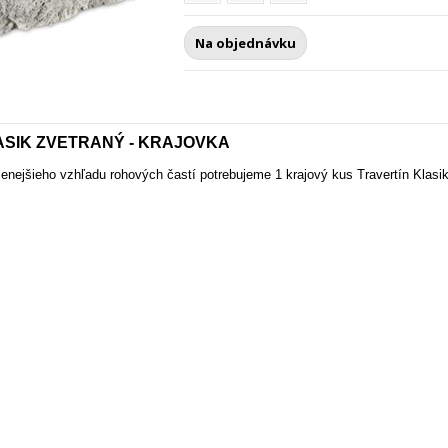
Na objednávku
ASIK ZVETRANÝ - KRAJOVKA
dzenejšieho vzhľadu rohových častí potrebujeme 1 krajový kus Travertín Klas