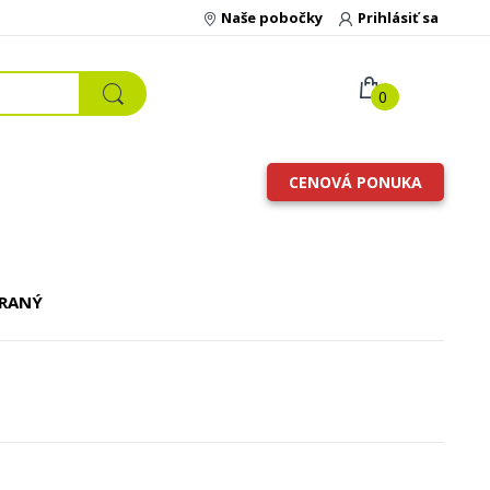
Naše pobočky
Prihlásiť sa
0
CENOVÁ PONUKA
RANÝ