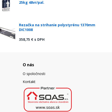
25kg 48vr/pal.
Rezačka na strihanie polystyrénu 1370mm
DIC1008
358,75 €
s DPH
O nás
O spoločnosti
Kontakt