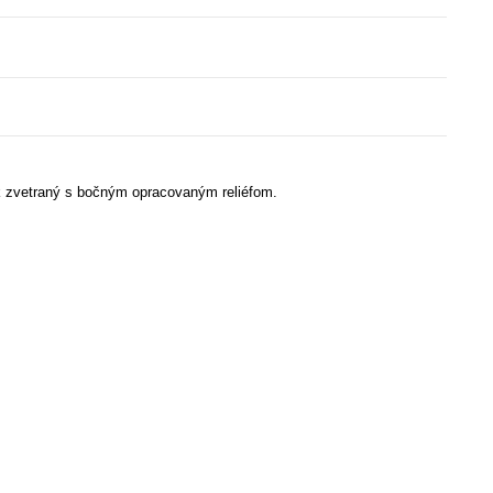
ik zvetraný s bočným opracovaným reliéfom.