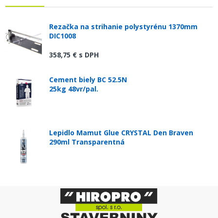
Rezačka na strihanie polystyrénu 1370mm
DIC1008
358,75 €
s DPH
Cement biely BC 52.5N
25kg 48vr/pal.
Lepidlo Mamut Glue CRYSTAL Den Braven
290ml Transparentná