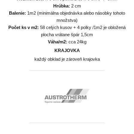
Hrúbka:
2 cm
Balenie:
1m2 (minimálna objednávka alebo násobky tohoto
množstva)
Počet ks v m2:
58 celých kusov + 4 polky /1m2 je obložená
plocha vrátane špár 1,5cm
Váha/m2:
cca 24kg
KRAJOVKA
každý obklad je zároveň krajovka