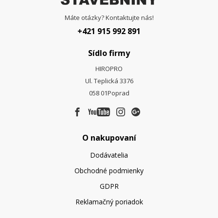
Máte otázky? Kontaktujte nás!
+421 915 992 891
Sídlo firmy
HIROPRO
Ul. Teplická 3376
058 01
Poprad
O nakupovaní
Dodávatelia
Obchodné podmienky
GDPR
Reklamačný poriadok