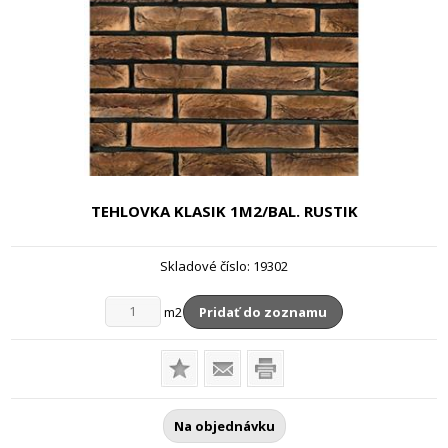
TEHLOVKA KLASIK
1M2/BAL. RUSTIK
Skladové číslo:
19302
m2
Pridať do zoznamu
Na objednávku