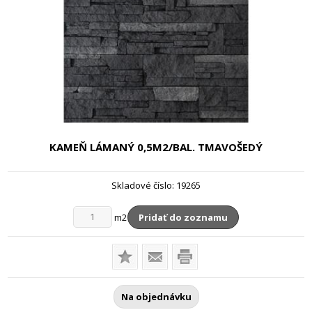
KAMEŇ LÁMANÝ
0,5M2/BAL. TMAVOŠEDÝ
Skladové číslo:
19265
m2
Pridať do zoznamu
Na objednávku