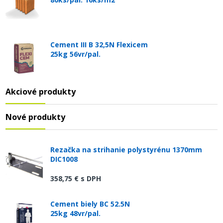
Cement III B 32,5N Flexicem
25kg 56vr/pal.
Akciové produkty
Nové produkty
Rezačka na strihanie polystyrénu 1370mm
DIC1008
358,75 €
s DPH
Cement biely BC 52.5N
25kg 48vr/pal.