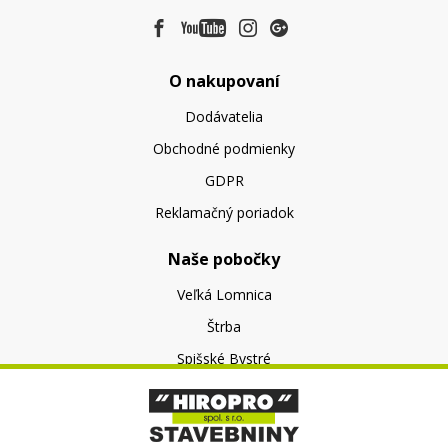
O nakupovaní
Dodávatelia
Obchodné podmienky
GDPR
Reklamačný poriadok
Naše pobočky
Veľká Lomnica
Štrba
Spišské Bystré
O nás
O spoločnosti