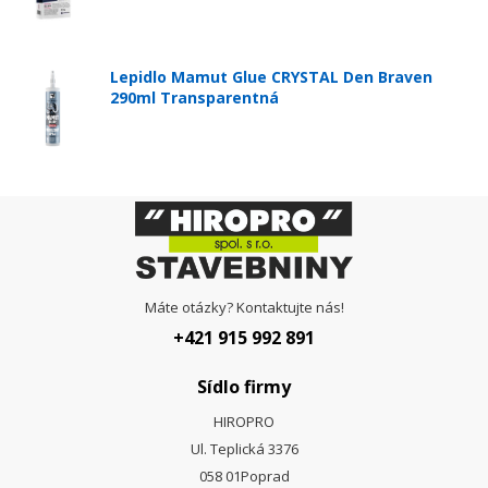
Lepidlo Mamut Glue CRYSTAL Den Braven
290ml Transparentná
Máte otázky? Kontaktujte nás!
+421 915 992 891
Sídlo firmy
HIROPRO
Ul. Teplická 3376
058 01
Poprad