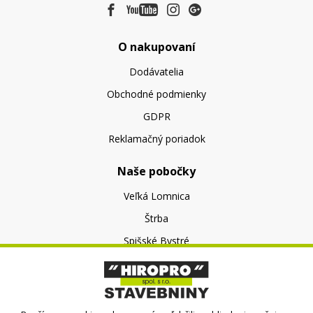
O nakupovaní
Dodávatelia
Obchodné podmienky
GDPR
Reklamačný poriadok
Naše pobočky
Veľká Lomnica
Štrba
Spišské Bystré
O nás
O spoločnosti