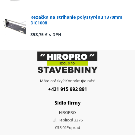
Rezačka na strihanie polystyrénu 1370mm
DIC1008
358,75 €
s DPH
Máte otázky? Kontaktujte nás!
+421 915 992 891
Sídlo firmy
HIROPRO
Ul. Teplická 3376
058 01
Poprad