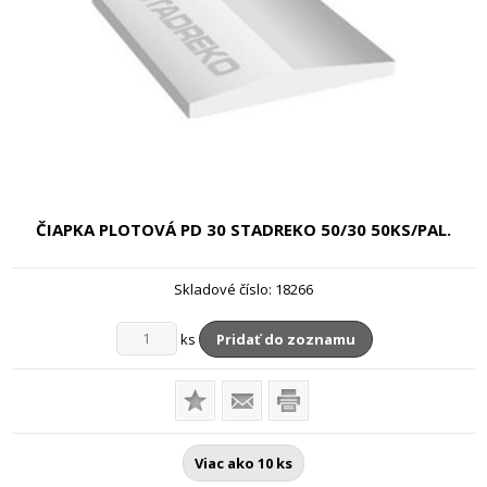
ČIAPKA PLOTOVÁ PD 30 STADREKO
50/30 50KS/PAL.
Skladové číslo:
18266
ks
Pridať do zoznamu
Viac ako 10 ks