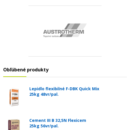
Obľúbené produkty
Lepidlo flexibilné F-DBK Quick Mix
25kg 48vr/pal.
Cement III B 32,5N Flexicem
25kg 56vr/pal.