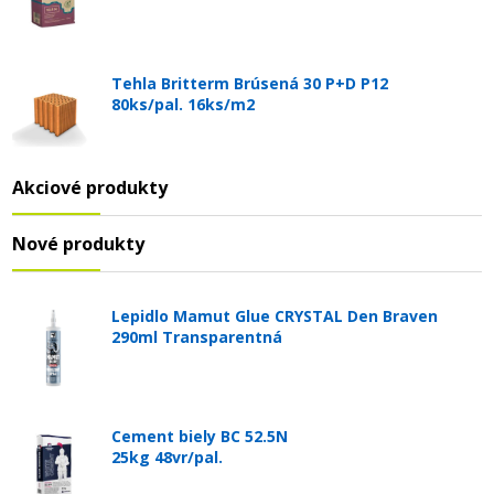
Tehla Britterm Brúsená 30 P+D P12
80ks/pal. 16ks/m2
Akciové produkty
Nové produkty
Lepidlo Mamut Glue CRYSTAL Den Braven
290ml Transparentná
Cement biely BC 52.5N
25kg 48vr/pal.