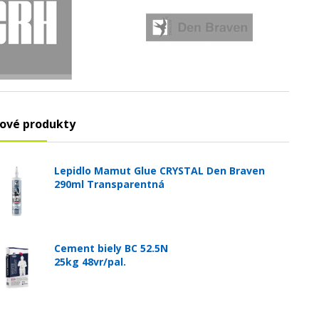
ové produkty
Lepidlo Mamut Glue CRYSTAL Den Braven
290ml Transparentná
Cement biely BC 52.5N
25kg 48vr/pal.