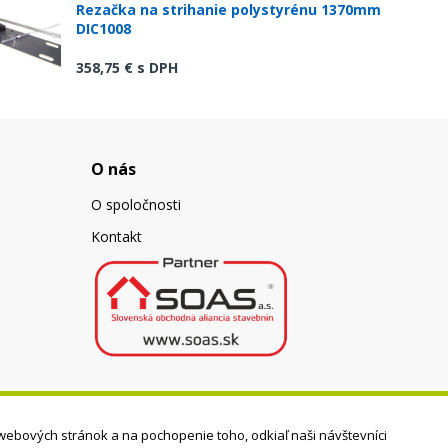
Rezačka na strihanie polystyrénu 1370mm
DIC1008
358,75 €
s DPH
O nás
O spoločnosti
Kontakt
webových stránok a na pochopenie toho, odkiaľ naši návštevníci