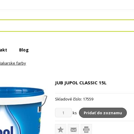
akt
Blog
aliarske farby
JUB JUPOL CLASSIC
15L
Skladové číslo:
17559
ks
Pridať do zoznamu