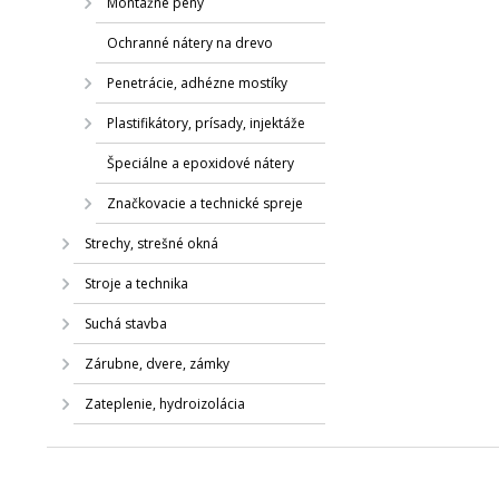
Montážne peny
Ochranné nátery na drevo
Penetrácie, adhézne mostíky
Plastifikátory, prísady, injektáže
Špeciálne a epoxidové nátery
Značkovacie a technické spreje
Strechy, strešné okná
Stroje a technika
Suchá stavba
Zárubne, dvere, zámky
Zateplenie, hydroizolácia