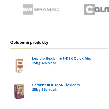
Obľúbené produkty
Lepidlo flexibilné F-DBK Quick Mix
25kg 48vr/pal.
Cement III B 32,5N Flexicem
25kg 56vr/pal.