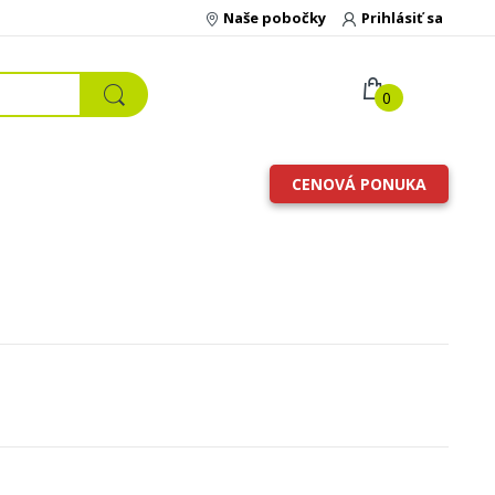
Naše pobočky
Prihlásiť sa
0
CENOVÁ PONUKA