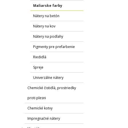
Maliarske farby
Nátery na betón
Nátery na kov
Nátery na podlahy
Pigmenty pre prefarbenie
Riedidlá
Spreje
Univerzálne nátery
Chemické čistidlá, prostriedky
proti plesni
Chemické kotvy
Impregnačné nátery