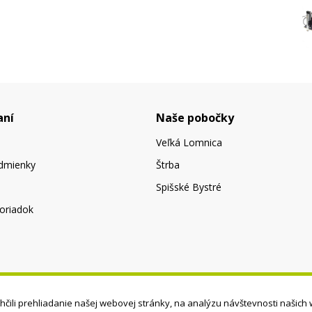
aní
Naše pobočky
Veľká Lomnica
dmienky
Štrba
Spišské Bystré
oriadok
čili prehliadanie našej webovej stránky, na analýzu návštevnosti našich 