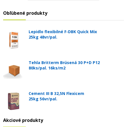
Obľúbené produkty
Lepidlo flexibilné F-DBK Quick Mix
25kg 48vr/pal.
Tehla Britterm Brúsená 30 P+D P12
80ks/pal. 16ks/m2
Cement III B 32,5N Flexicem
25kg 56vr/pal.
Akciové produkty