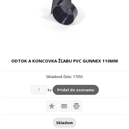
ODTOK A KONCOVKA ŽĽABU PVC GUNNEX
110MM
Skladové číslo:
17355
ks
Pridať do zoznamu
Skladom