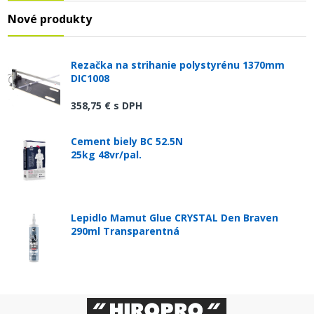
Nové produkty
Rezačka na strihanie polystyrénu 1370mm
DIC1008
358,75 €
s DPH
Cement biely BC 52.5N
25kg 48vr/pal.
Lepidlo Mamut Glue CRYSTAL Den Braven
290ml Transparentná