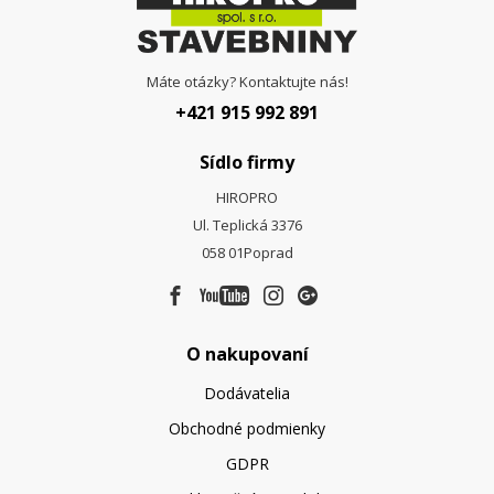
Máte otázky? Kontaktujte nás!
+421 915 992 891
Sídlo firmy
HIROPRO
Ul. Teplická 3376
058 01
Poprad
O nakupovaní
Dodávatelia
Obchodné podmienky
GDPR