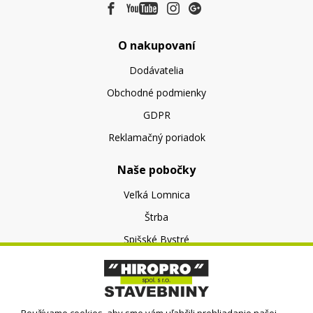
O nakupovaní
Dodávatelia
Obchodné podmienky
GDPR
Reklamačný poriadok
Naše pobočky
Veľká Lomnica
Štrba
Spišské Bystré
O nás
O spoločnosti