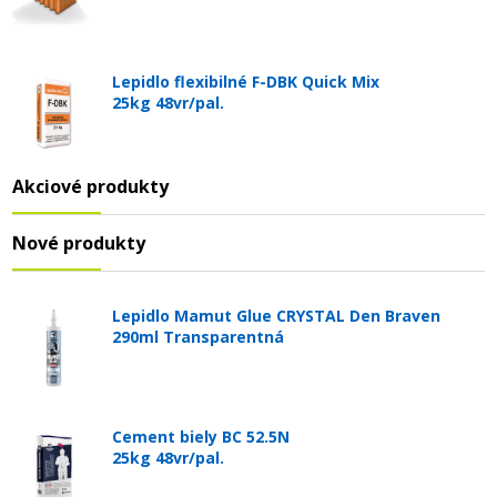
Lepidlo flexibilné F-DBK Quick Mix
25kg 48vr/pal.
Akciové produkty
Nové produkty
Lepidlo Mamut Glue CRYSTAL Den Braven
290ml Transparentná
Cement biely BC 52.5N
25kg 48vr/pal.