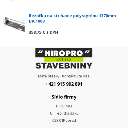
Rezačka na strihanie polystyrénu 1370mm
DIC1008
358,75 €
s DPH
Máte otázky? Kontaktujte nás!
+421 915 992 891
Sídlo firmy
HIROPRO
Ul. Teplická 3376
058 01
Poprad