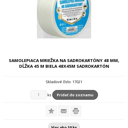
SAMOLEPIACA MRIEŽKA NA SADROKARTÓNY 48 MM,
DĹŽKA 45 M BIELA
48X45M SADROKARTÓN
Skladové číslo:
17021
ks
Pridať do zoznamu
Viac ako 10 ks