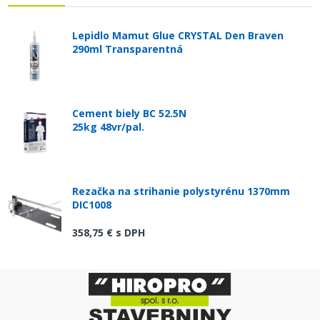
Lepidlo Mamut Glue CRYSTAL Den Braven
290ml Transparentná
Cement biely BC 52.5N
25kg 48vr/pal.
Rezačka na strihanie polystyrénu 1370mm
DIC1008
358,75 €
s DPH