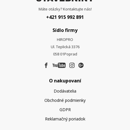
Máte otázky? Kontaktujte nás!
+421 915 992 891
Sídlo firmy
HIROPRO
Ul. Teplická 3376
058 01
Poprad
O nakupovaní
Dodávatelia
Obchodné podmienky
GDPR
Reklamačný poriadok