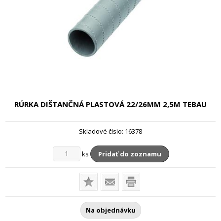
RÚRKA DIŠTANČNÁ PLASTOVÁ 22/26MM
2,5M TEBAU
Skladové číslo:
16378
ks
Pridať do zoznamu
Na objednávku