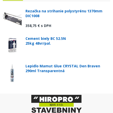
Rezačka na strihanie polystyrénu 1370mm
DIC1008
358,75 €
s DPH
Cement biely BC 52.5N
25kg 48vr/pal.
Lepidlo Mamut Glue CRYSTAL Den Braven
290ml Transparentná