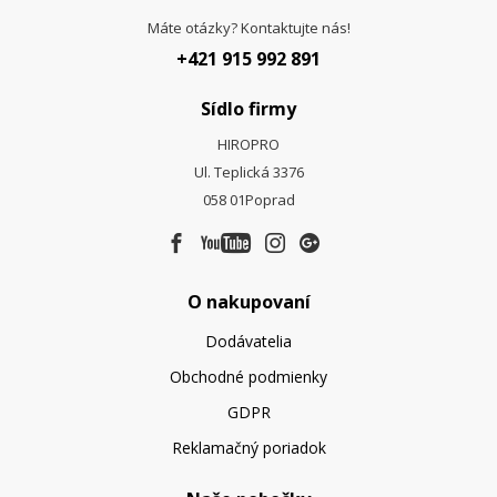
Máte otázky? Kontaktujte nás!
+421 915 992 891
Sídlo firmy
HIROPRO
Ul. Teplická 3376
058 01
Poprad
O nakupovaní
Dodávatelia
Obchodné podmienky
GDPR
Reklamačný poriadok