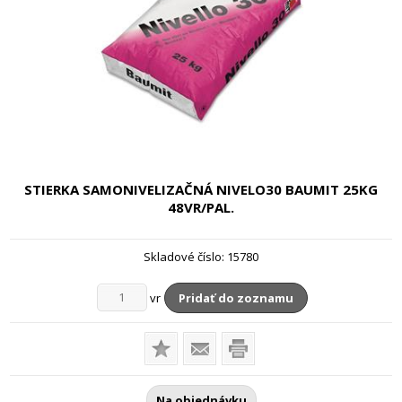
STIERKA SAMONIVELIZAČNÁ NIVELO30 BAUMIT
25KG
48VR/PAL.
Skladové číslo:
15780
vr
Pridať do zoznamu
Na objednávku