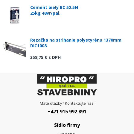
Cement biely BC 52.5N
25kg 48vr/pal.
Rezačka na strihanie polystyrénu 1370mm
DIC1008
358,75 €
s DPH
Máte otázky? Kontaktujte nás!
+421 915 992 891
Sídlo firmy