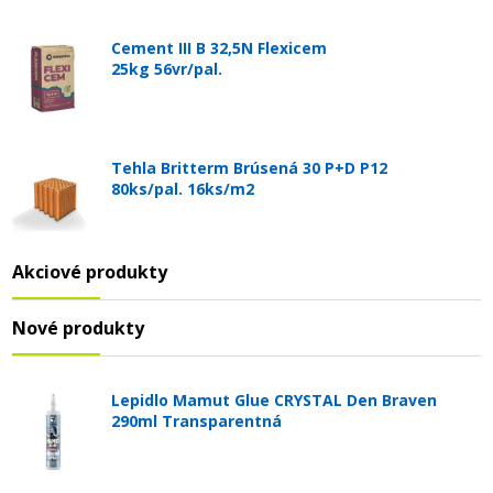
Cement III B 32,5N Flexicem
25kg 56vr/pal.
Tehla Britterm Brúsená 30 P+D P12
80ks/pal. 16ks/m2
Akciové produkty
Nové produkty
Lepidlo Mamut Glue CRYSTAL Den Braven
290ml Transparentná