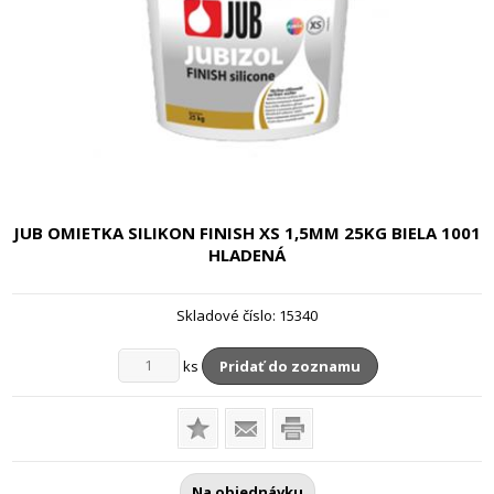
JUB OMIETKA SILIKON FINISH XS 1,5MM
25KG BIELA 1001
HLADENÁ
Skladové číslo:
15340
ks
Pridať do zoznamu
Na objednávku