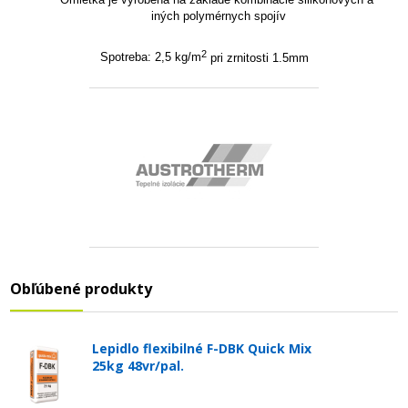
iných polymérnych spojív
2
Spotreba: 2,5 kg/m
pri zrnitosti 1.5mm
Obľúbené produkty
Lepidlo flexibilné F-DBK Quick Mix
25kg 48vr/pal.