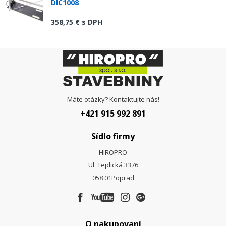
DIC1008
358,75 €
s DPH
Máte otázky? Kontaktujte nás!
+421 915 992 891
Sídlo firmy
HIROPRO
Ul. Teplická 3376
058 01
Poprad
O nakupovaní