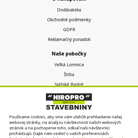
Dodávatelia
Obchodné podmienky
GDPR
Reklamačný poriadok
Naše pobočky
Veľká Lomnica
Štrba
Spišské Bystré
O nás
O spoločnosti
Používame cookies, aby sme vám uľahčili prehliadanie našej
Kontakt
webovej stránky, na analýzu návštevnosti našich webových
stránok a na pochopenie toho, odkiaľ naši návštevníci
prichádzajú. Dajte nám vedieť o vašich preferenciách.