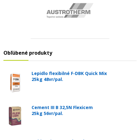
Obľúbené produkty
Lepidlo flexibilné F-DBK Quick Mix
25kg 48vr/pal.
Cement III B 32,5N Flexicem
25kg 56vr/pal.