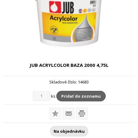
JUB ACRYLCOLOR BAZA 2000
4,75L
Skladové číslo:
14683
ks
Pridať do zoznamu
Na objednávku