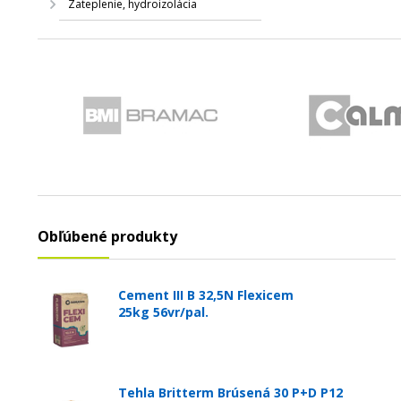
Zateplenie, hydroizolácia
Obľúbené produkty
Cement III B 32,5N Flexicem
25kg 56vr/pal.
Tehla Britterm Brúsená 30 P+D P12