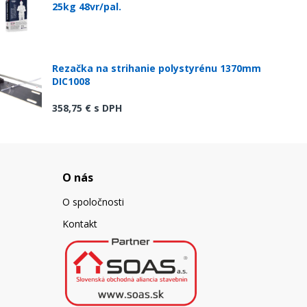
25kg 48vr/pal.
Rezačka na strihanie polystyrénu 1370mm
DIC1008
358,75 €
s DPH
O nás
O spoločnosti
Kontakt