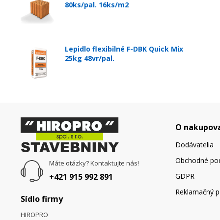
80ks/pal. 16ks/m2
Lepidlo flexibilné F-DBK Quick Mix
25kg 48vr/pal.
O nakupov
Dodávatelia
Obchodné po
Máte otázky? Kontaktujte nás!
+421 915 992 891
GDPR
Reklamačný p
Sídlo firmy
HIROPRO