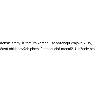
menšie steny. K tomuto kameňu sa vyrábajú krajové kusy,
h častí obkladových plôch. Jednoduchá montáž. Uloženie bez