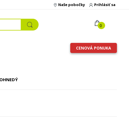
Naše pobočky
Prihlásiť sa
0
CENOVÁ PONUKA
VOHNEDÝ