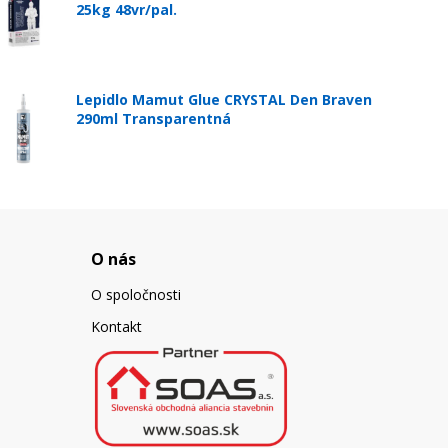
25kg 48vr/pal.
Lepidlo Mamut Glue CRYSTAL Den Braven
290ml Transparentná
O nás
O spoločnosti
Kontakt