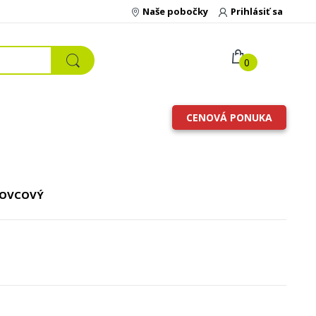
Naše pobočky
Prihlásiť sa
0
CENOVÁ PONUKA
KOVCOVÝ