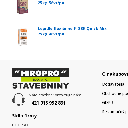
25kg 56vr/pal.
Lepidlo flexibilné F-DBK Quick Mix
25kg 48vr/pal.
O nakupov
Dodávatelia
Obchodné po
Máte otázky? Kontaktujte nás!
+421 915 992 891
GDPR
Reklamačný p
Sídlo firmy
HIROPRO