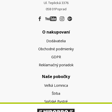
Ul. Teplická 3376
058 01
Poprad
O nakupovaní
Dodávatelia
Obchodné podmienky
GDPR
Reklamačný poriadok
Naše pobočky
Veľká Lomnica
Štrba
Spišské Bystré