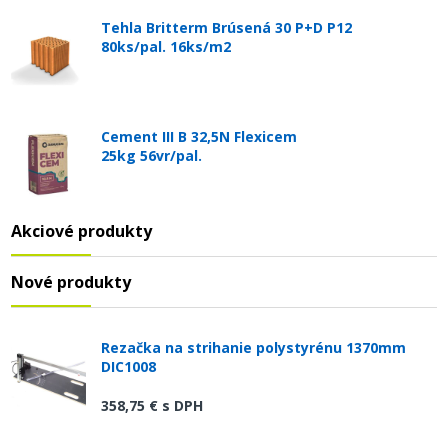
Tehla Britterm Brúsená 30 P+D P12
80ks/pal. 16ks/m2
Cement III B 32,5N Flexicem
25kg 56vr/pal.
Akciové produkty
Nové produkty
Rezačka na strihanie polystyrénu 1370mm
DIC1008
358,75 €
s DPH