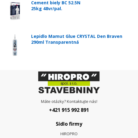
Cement biely BC 52.5N
25kg 48vr/pal.
Lepidlo Mamut Glue CRYSTAL Den Braven
290ml Transparentná
Máte otázky? Kontaktujte nás!
+421 915 992 891
Sídlo firmy
HIROPRO