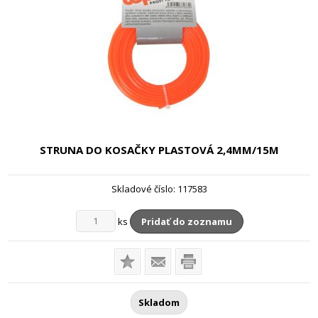
STRUNA DO KOSAČKY PLASTOVÁ
2,4MM/15M
Skladové číslo:
117583
ks
Pridať do zoznamu
Skladom