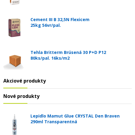
Cement III B 32,5N Flexicem
25kg 56vr/pal.
Tehla Britterm Brúsená 30 P+D P12
80ks/pal. 16ks/m2
Akciové produkty
Nové produkty
Lepidlo Mamut Glue CRYSTAL Den Braven
290ml Transparentná