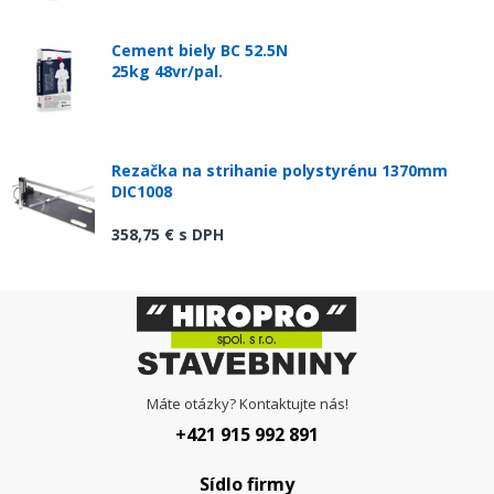
Cement biely BC 52.5N
25kg 48vr/pal.
Rezačka na strihanie polystyrénu 1370mm
DIC1008
358,75 €
s DPH
Máte otázky? Kontaktujte nás!
+421 915 992 891
Sídlo firmy