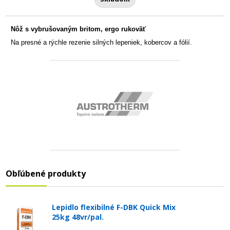
Nôž s vybrušovaným britom, ergo rukoväť
Na presné a rýchle rezenie silných lepeniek, kobercov a fólií.
Obľúbené produkty
Lepidlo flexibilné F-DBK Quick Mix
25kg 48vr/pal.