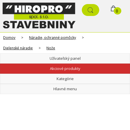
0
Domov
>
Náradie, ochranné pomôcky
>
Dielenské náradie
>
Nože
Užívateľský panel
Akciové produkty
Kategórie
Hlavné menu