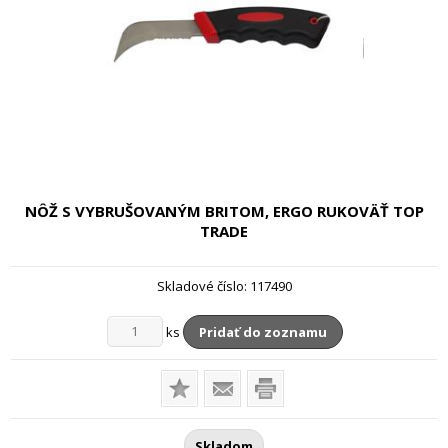
NÔŽ S VYBRUŠOVANÝM BRITOM, ERGO RUKOVÄŤ
TOP
TRADE
Skladové číslo:
117490
ks
Pridať do zoznamu
Skladom