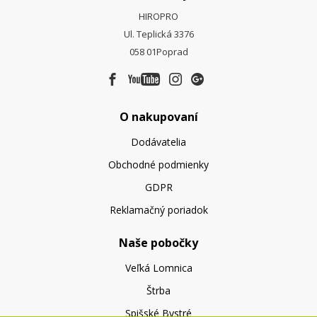
HIROPRO
Ul. Teplická 3376
058 01
Poprad
O nakupovaní
Dodávatelia
Obchodné podmienky
GDPR
Reklamačný poriadok
Naše pobočky
Veľká Lomnica
Štrba
Spišské Bystré