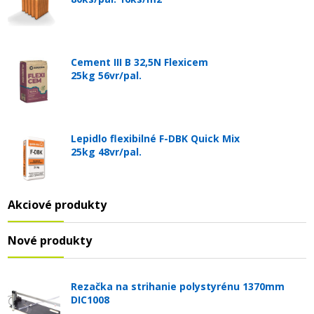
Cement III B 32,5N Flexicem
25kg 56vr/pal.
Lepidlo flexibilné F-DBK Quick Mix
25kg 48vr/pal.
Akciové produkty
Nové produkty
Rezačka na strihanie polystyrénu 1370mm
DIC1008