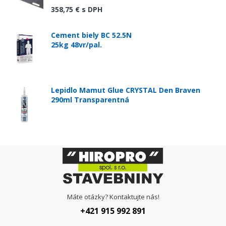
358,75 €
s DPH
Cement biely BC 52.5N
25kg 48vr/pal.
Lepidlo Mamut Glue CRYSTAL Den Braven
290ml Transparentná
Máte otázky? Kontaktujte nás!
+421 915 992 891