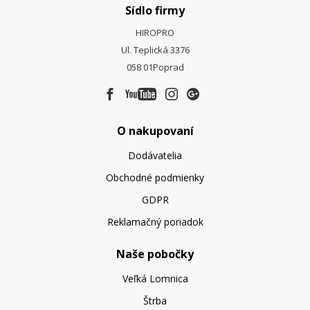
Sídlo firmy
HIROPRO
Ul. Teplická 3376
058 01
Poprad
O nakupovaní
Dodávatelia
Obchodné podmienky
GDPR
Reklamačný poriadok
Naše pobočky
Veľká Lomnica
Štrba