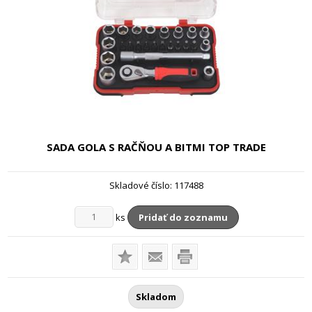
SADA GOLA S RAČŇOU A BITMI
TOP TRADE
Skladové číslo:
117488
ks
Pridať do zoznamu
Skladom