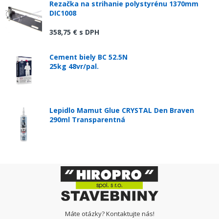
Rezačka na strihanie polystyrénu 1370mm
DIC1008
358,75 €
s DPH
Cement biely BC 52.5N
25kg 48vr/pal.
Lepidlo Mamut Glue CRYSTAL Den Braven
290ml Transparentná
Máte otázky? Kontaktujte nás!