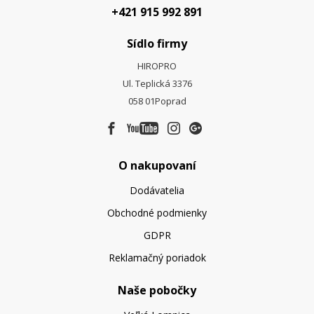
+421 915 992 891
Sídlo firmy
HIROPRO
Ul. Teplická 3376
058 01
Poprad
O nakupovaní
Dodávatelia
Obchodné podmienky
GDPR
Reklamačný poriadok
Naše pobočky