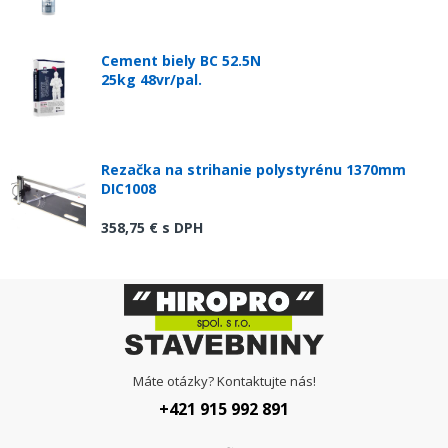
Cement biely BC 52.5N
25kg 48vr/pal.
Rezačka na strihanie polystyrénu 1370mm
DIC1008
358,75 €
s DPH
Máte otázky? Kontaktujte nás!
+421 915 992 891