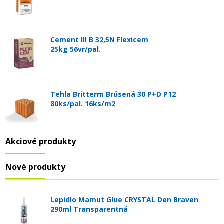
Cement III B 32,5N Flexicem
25kg 56vr/pal.
Tehla Britterm Brúsená 30 P+D P12
80ks/pal. 16ks/m2
Akciové produkty
Nové produkty
Lepidlo Mamut Glue CRYSTAL Den Braven
290ml Transparentná