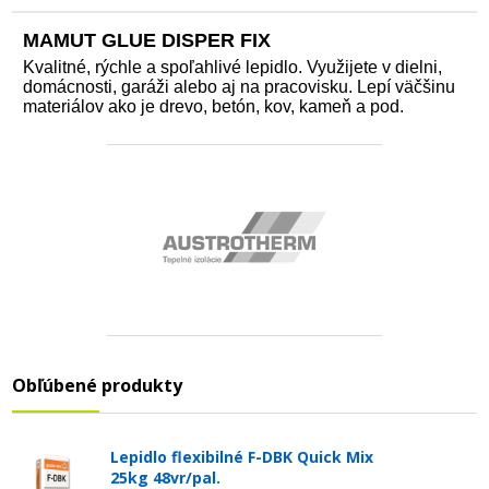
MAMUT GLUE DISPER FIX
Kvalitné, rýchle a spoľahlivé lepidlo. Využijete v dielni,
domácnosti, garáži alebo aj na pracovisku. Lepí väčšinu
materiálov ako je drevo, betón, kov, kameň a pod.
Obľúbené produkty
Lepidlo flexibilné F-DBK Quick Mix
25kg 48vr/pal.