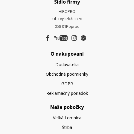
Sídlo firmy
HIROPRO
Ul. Teplická 3376
058 01
Poprad
O nakupovaní
Dodávatelia
Obchodné podmienky
GDPR
Reklamačný poriadok
Naše pobočky
Veľká Lomnica
Štrba