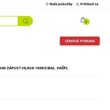
Naše pobočky
Prihlásiť sa
0
CENOVÁ PONUKA
240 ZÁPUST.HLAVA 100KS/BAL. HAŠPL