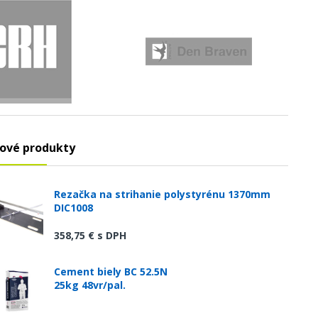
ové produkty
Rezačka na strihanie polystyrénu 1370mm
DIC1008
358,75 €
s DPH
Cement biely BC 52.5N
25kg 48vr/pal.