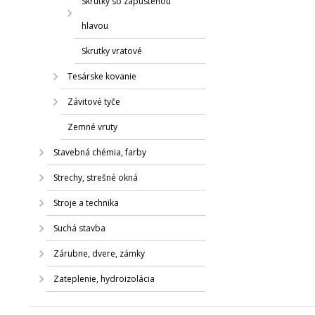
Skrutky so zapustenou
hlavou
Skrutky vratové
Tesárske kovanie
Závitové tyče
Zemné vruty
Stavebná chémia, farby
Strechy, strešné okná
Stroje a technika
Suchá stavba
Zárubne, dvere, zámky
Zateplenie, hydroizolácia