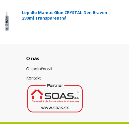
Lepidlo Mamut Glue CRYSTAL Den Braven
290ml Transparentná
O nás
O spoločnosti
Kontakt