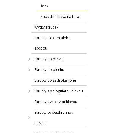
torx
Zápustná hlava na torx
Krytky skrutiek
Skrutka s okom alebo
skobou
Skrutky do dreva
Skrutky do plechu
Skrutky do sadrokartónu
Skrutky s pologuľatou hlavou
Skrutky s valcovou hlavou
Skrutky so šesťhrannou
hlavou