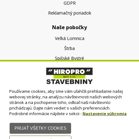
GDPR
Reklamačný poriadok
Naše pobočky
Veľká Lomnica
Štrba
Spišské Bystré
O nás
O spoločnosti
Používame cookies, aby sme vám uľahčili prehliadanie našej
Kontakt
webovej stránky, na analýzu návštevnosti našich webových
stránok a na pochopenie toho, odkiaľ naši návštevníci
prichádzajú. Dajte nám vedieť o vašich preferenciách.
Podrobné informácie nájdete v sekcii -
Nastavenie súkromia