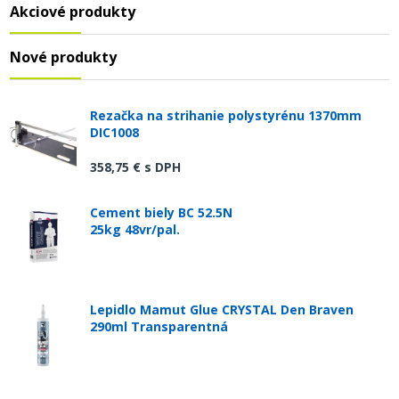
Akciové produkty
Nové produkty
Rezačka na strihanie polystyrénu 1370mm
DIC1008
358,75 €
s DPH
Cement biely BC 52.5N
25kg 48vr/pal.
Lepidlo Mamut Glue CRYSTAL Den Braven
290ml Transparentná