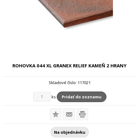
ROHOVKA 044 XL GRANEX RELIEF KAMEŇ
2 HRANY
Skladové číslo:
117021
ks
Pridať do zoznamu
Na objednávku