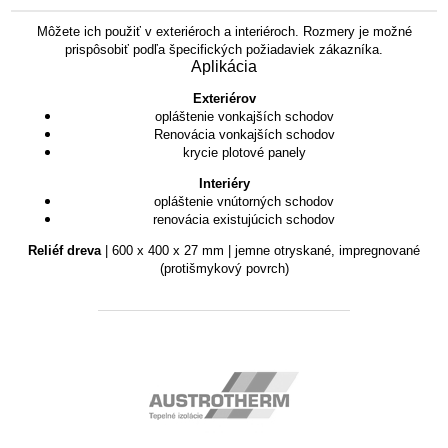
Môžete ich použiť v exteriéroch a interiéroch. Rozmery je možné
prispôsobiť podľa špecifických požiadaviek zákazníka.
Aplikácia
Exteriérov
opláštenie vonkajších schodov
Renovácia vonkajších schodov
krycie plotové panely
Interiéry
opláštenie vnútorných schodov
renovácia existujúcich schodov
Reliéf dreva
| 600 x 400 x 27 mm | jemne otryskané, impregnované
(protišmykový povrch)