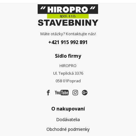
Máte otázky? Kontaktujte nás!
+421 915 992 891
Sídlo firmy
HIROPRO
Ul. Teplická 3376
058 01
Poprad
O nakupovaní
Dodávatelia
Obchodné podmienky