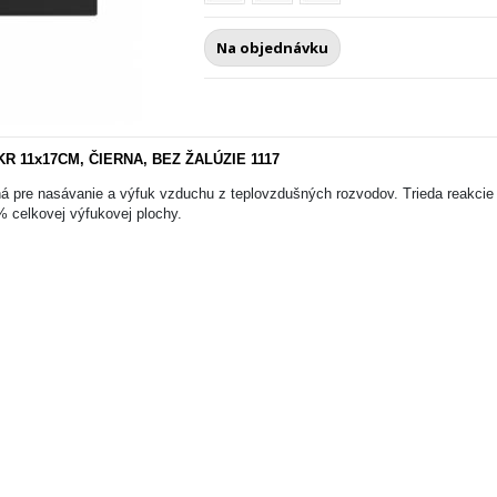
Na objednávku
 11x17CM, ČIERNA, BEZ ŽALÚZIE 1117
á pre nasávanie a výfuk vzduchu z teplovzdušných rozvodov. Trieda reakcie n
% celkovej výfukovej plochy.