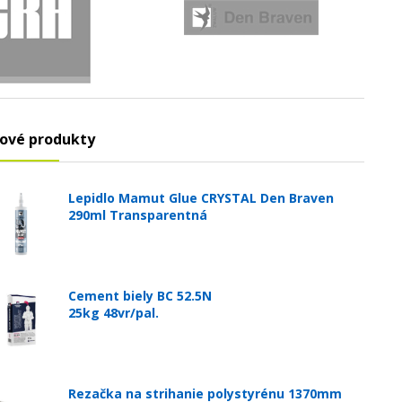
ové produkty
Lepidlo Mamut Glue CRYSTAL Den Braven
290ml Transparentná
Cement biely BC 52.5N
25kg 48vr/pal.
Rezačka na strihanie polystyrénu 1370mm