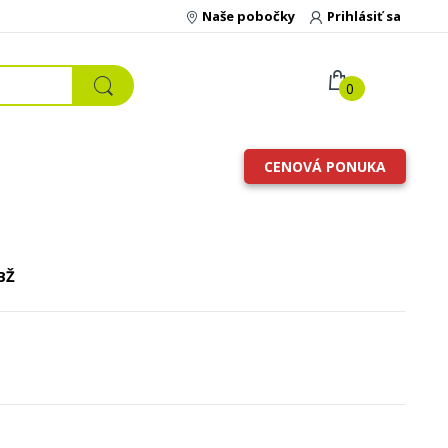
Naše pobočky
Prihlásiť sa
0
CENOVÁ PONUKA
BŽ