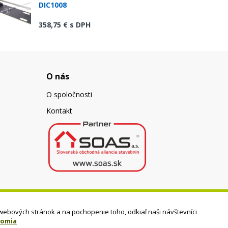
DIC1008
358,75 €
s DPH
O nás
O spoločnosti
Kontakt
webových stránok a na pochopenie toho, odkiaľ naši návštevníci
romia