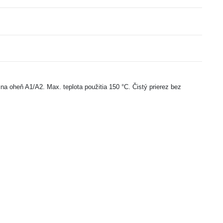
a oheň A1/A2. Max. teplota použitia 150 °C. Čistý prierez bez