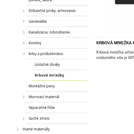
Dištančné prvky, armovanie
Geotextílie
Kanalizácia, odvodnenie
Komíny
KRBOVÁ MRIEŽKA KR
Krbová mriežka určen
Krby a príslušenstvo
vnútorného sita je 60
Izolačné dosky
Krbové mriežky
Montážne peny
Murovací materiál
Separačné fólie
Suché zmesi
Hutné materiály