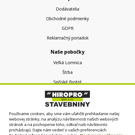
Dodávatelia
Obchodné podmienky
GDPR
Reklamačný poriadok
Naše pobočky
Veľká Lomnica
Štrba
Spišské Bystré
O nás
O spoločnosti
Používame cookies, aby sme vám uľahčili prehliadanie našej
Kontakt
webovej stránky, na analýzu návštevnosti našich webových
stránok a na pochopenie toho, odkiaľ naši návštevníci
prichádzajú. Dajte nám vedieť o vašich preferenciách.