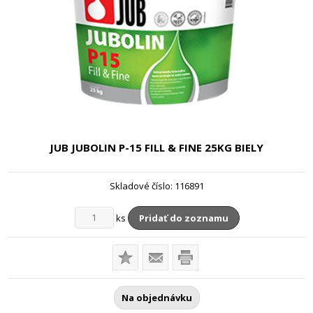
JUB JUBOLIN P-15 FILL & FINE
25KG BIELY
Skladové číslo:
116891
ks
Pridať do zoznamu
Na objednávku