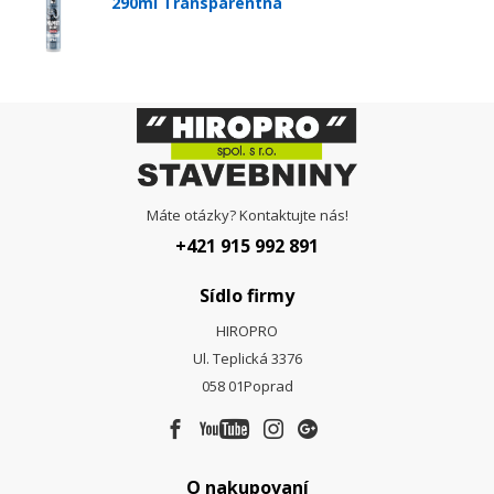
290ml Transparentná
Máte otázky? Kontaktujte nás!
+421 915 992 891
Sídlo firmy
HIROPRO
Ul. Teplická 3376
058 01
Poprad
O nakupovaní