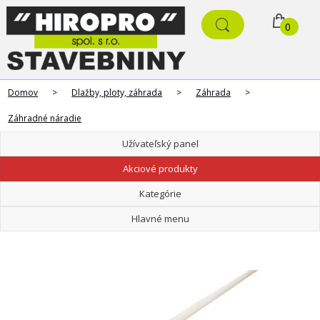
0
Domov
>
Dlažby, ploty, záhrada
>
Záhrada
>
Záhradné náradie
Užívateľský panel
Akciové produkty
Kategórie
Hlavné menu