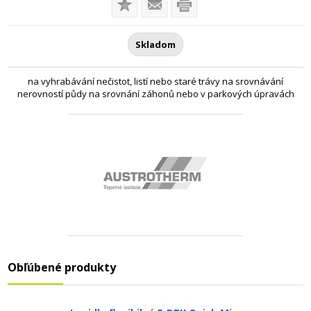
Skladom
na vyhrabávání nečistot, listí nebo staré trávy na srovnávání
nerovností půdy na srovnání záhonů nebo v parkových úpravách
Obľúbené produkty