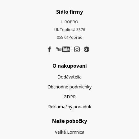
Sídlo firmy
HIROPRO
Ul. Teplická 3376
058 01
Poprad
O nakupovaní
Dodávatelia
Obchodné podmienky
GDPR
Reklamačný poriadok
Naše pobočky
Veľká Lomnica