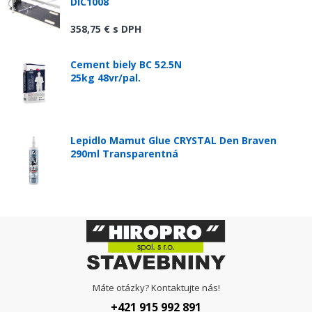
DIC1008
358,75 €
s DPH
Cement biely BC 52.5N
25kg 48vr/pal.
Lepidlo Mamut Glue CRYSTAL Den Braven
290ml Transparentná
Máte otázky? Kontaktujte nás!
+421 915 992 891