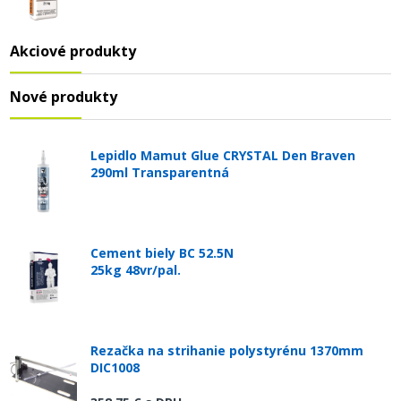
Akciové produkty
Nové produkty
Lepidlo Mamut Glue CRYSTAL Den Braven
290ml Transparentná
Cement biely BC 52.5N
25kg 48vr/pal.
Rezačka na strihanie polystyrénu 1370mm
DIC1008