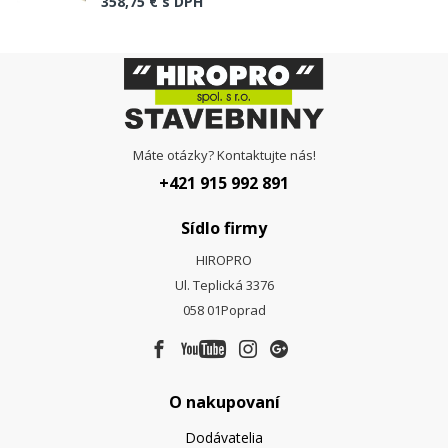
358,75 €
s DPH
Máte otázky? Kontaktujte nás!
+421 915 992 891
Sídlo firmy
HIROPRO
Ul. Teplická 3376
058 01
Poprad
O nakupovaní
Dodávatelia