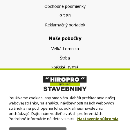
Obchodné podmienky
GDPR
Reklamačný poriadok
Naše pobočky
Veľká Lomnica
Štrba
Spišské Bystré
O nás
O spoločnosti
Používame cookies, aby sme vám uľahčili prehliadanie našej
Kontakt
webovej stránky, na analýzu návštevnosti našich webových
stránok a na pochopenie toho, odkiaľ naši návštevníci
prichádzajú. Dajte nám vedieť o vašich preferenciách.
Podrobné informácie nájdete v sekcii -
Nastavenie súkromia