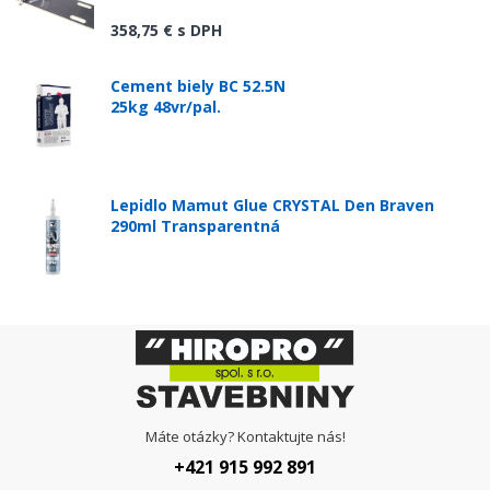
358,75 €
s DPH
Cement biely BC 52.5N
25kg 48vr/pal.
Lepidlo Mamut Glue CRYSTAL Den Braven
290ml Transparentná
Máte otázky? Kontaktujte nás!
+421 915 992 891