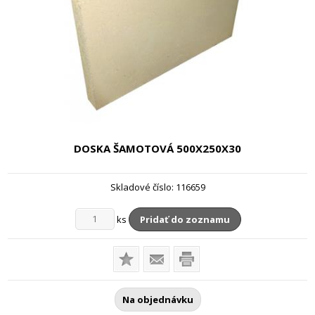
DOSKA ŠAMOTOVÁ
500X250X30
Skladové číslo:
116659
ks
Pridať do zoznamu
Na objednávku