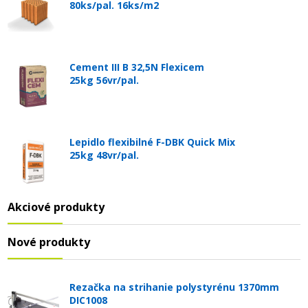
80ks/pal. 16ks/m2
Cement III B 32,5N Flexicem
25kg 56vr/pal.
Lepidlo flexibilné F-DBK Quick Mix
25kg 48vr/pal.
Akciové produkty
Nové produkty
Rezačka na strihanie polystyrénu 1370mm
DIC1008