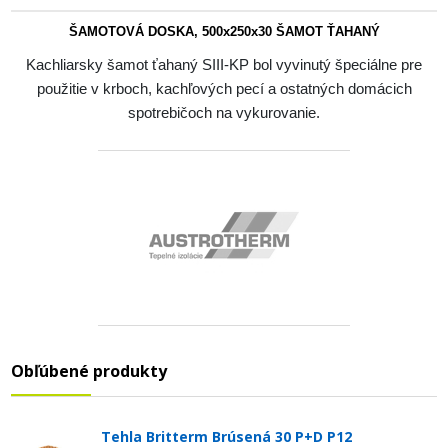
ŠAMOTOVÁ DOSKA, 500x250x30 ŠAMOT ŤAHANÝ
Kachliarsky šamot ťahaný SIII-KP bol vyvinutý špeciálne pre
použitie v krboch, kachľových pecí a ostatných domácich
spotrebičoch na vykurovanie.
Obľúbené produkty
Tehla Britterm Brúsená 30 P+D P12