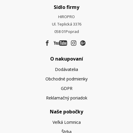
Sídlo firmy
HIROPRO
Ul. Teplická 3376
058 01
Poprad
O nakupovaní
Dodávatelia
Obchodné podmienky
GDPR
Reklamačný poriadok
Naše pobočky
Veľká Lomnica
Štrba