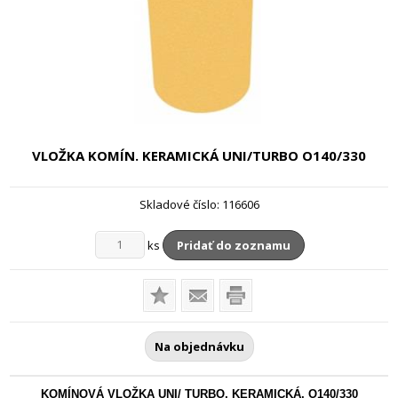
VLOŽKA KOMÍN. KERAMICKÁ UNI/TURBO
O140/330
Skladové číslo:
116606
ks
Pridať do zoznamu
Na objednávku
KOMÍNOVÁ VLOŽKA UNI/ TURBO, KERAMICKÁ, O140/330