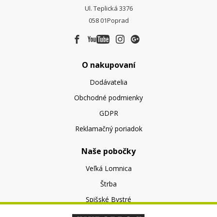
Ul. Teplická 3376
058 01
Poprad
O nakupovaní
Dodávatelia
Obchodné podmienky
GDPR
Reklamačný poriadok
Naše pobočky
Veľká Lomnica
Štrba
Spišské Bystré