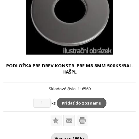
PODLOŽKA PRE DREV.KONSTR. PRE M8
8MM 500KS/BAL.
HAŠPL
Skladové číslo:
116569
ks
Pridať do zoznamu
Viac ako 100 ks