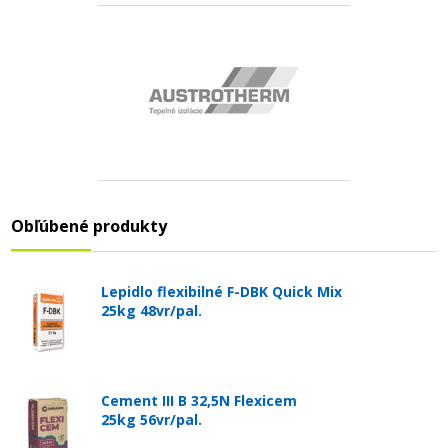
Obľúbené produkty
Lepidlo flexibilné F-DBK Quick Mix
25kg 48vr/pal.
Cement III B 32,5N Flexicem
25kg 56vr/pal.