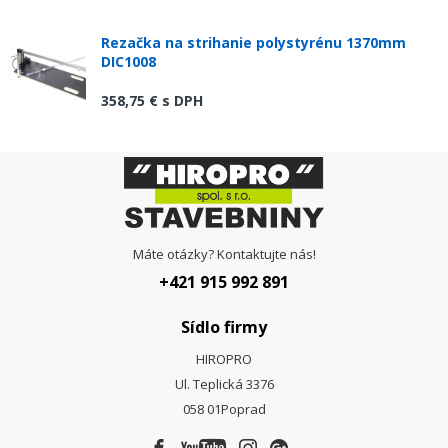
Rezačka na strihanie polystyrénu 1370mm
DIC1008
358,75 €
s DPH
Máte otázky? Kontaktujte nás!
+421 915 992 891
Sídlo firmy
HIROPRO
Ul. Teplická 3376
058 01
Poprad