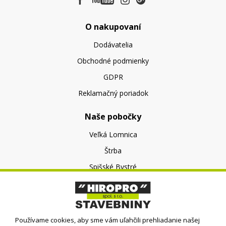
O nakupovaní
Dodávatelia
Obchodné podmienky
GDPR
Reklamačný poriadok
Naše pobočky
Veľká Lomnica
Štrba
Spišské Bystré
O nás
O spoločnosti
Používame cookies, aby sme vám uľahčili prehliadanie našej
Kontakt