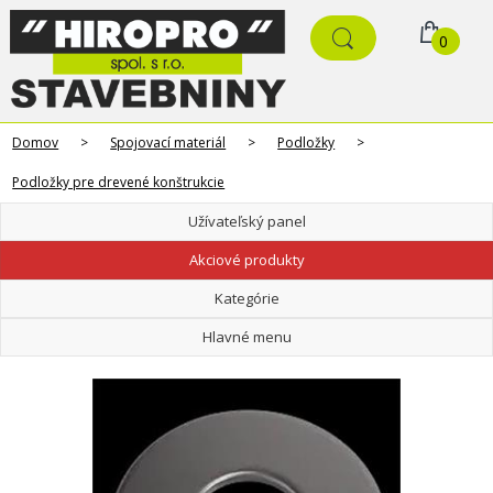
0
Domov
>
Spojovací materiál
>
Podložky
>
Podložky pre drevené konštrukcie
Užívateľský panel
Akciové produkty
Kategórie
Hlavné menu