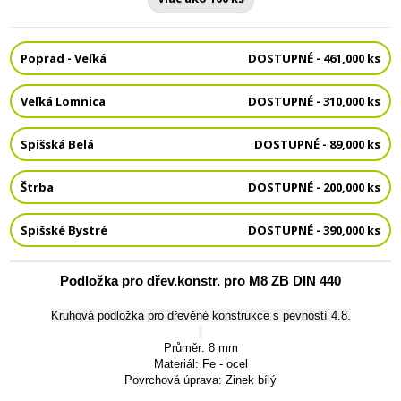
Poprad - Veľká
DOSTUPNÉ - 461,000 ks
Veľká Lomnica
DOSTUPNÉ - 310,000 ks
Spišská Belá
DOSTUPNÉ - 89,000 ks
Štrba
DOSTUPNÉ - 200,000 ks
Spišské Bystré
DOSTUPNÉ - 390,000 ks
Podložka pro dřev.konstr. pro M8 ZB DIN 440
Kruhová podložka pro dřevěné konstrukce s pevností 4.8.
Průměr: 8 mm
Materiál: Fe - ocel
Povrchová úprava: Zinek bílý