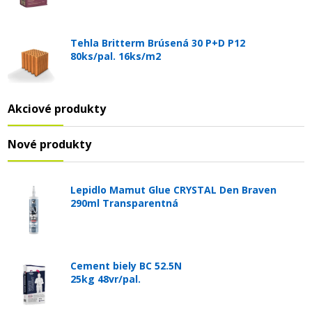
Tehla Britterm Brúsená 30 P+D P12
80ks/pal. 16ks/m2
Akciové produkty
Nové produkty
Lepidlo Mamut Glue CRYSTAL Den Braven
290ml Transparentná
Cement biely BC 52.5N
25kg 48vr/pal.