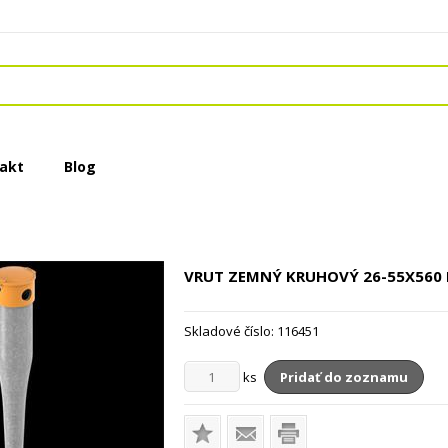
akt
Blog
VRUT ZEMNÝ KRUHOVÝ
26-55X560
Skladové číslo:
116451
ks
Pridať do zoznamu