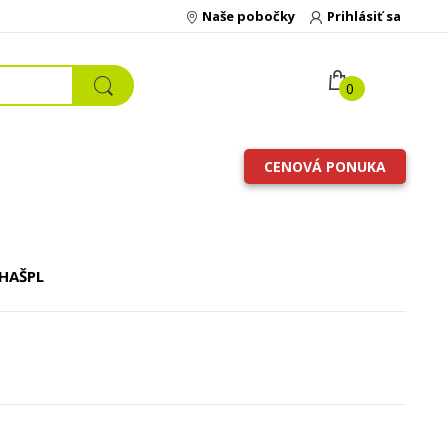
Naše pobočky
Prihlásiť sa
0
CENOVÁ PONUKA
 HAŠPL