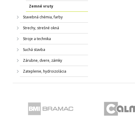
Zemné vruty
Stavebná chémia, farby
Strechy, strešné okná
Stroje a technika
Suchá stavba
Zárubne, dvere, zámky
Zateplenie, hydroizolácia