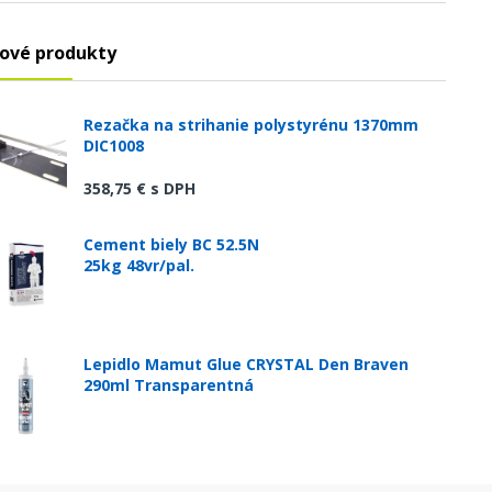
ové produkty
Rezačka na strihanie polystyrénu 1370mm
DIC1008
358,75 €
s DPH
Cement biely BC 52.5N
25kg 48vr/pal.
Lepidlo Mamut Glue CRYSTAL Den Braven
290ml Transparentná