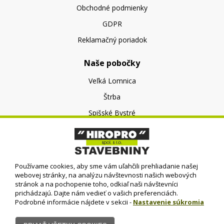
Obchodné podmienky
GDPR
Reklamačný poriadok
Naše pobočky
Veľká Lomnica
Štrba
Spišské Bystré
O nás
O spoločnosti
Používame cookies, aby sme vám uľahčili prehliadanie našej
Kontakt
webovej stránky, na analýzu návštevnosti našich webových
stránok a na pochopenie toho, odkiaľ naši návštevníci
prichádzajú. Dajte nám vedieť o vašich preferenciách.
Podrobné informácie nájdete v sekcii -
Nastavenie súkromia