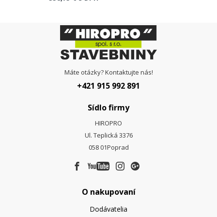
Máte otázky? Kontaktujte nás!
+421 915 992 891
Sídlo firmy
HIROPRO
Ul. Teplická 3376
058 01
Poprad
O nakupovaní
Dodávatelia