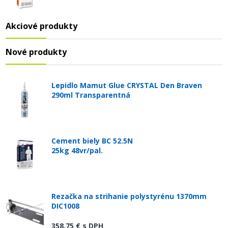
Akciové produkty
Nové produkty
Lepidlo Mamut Glue CRYSTAL Den Braven
290ml Transparentná
Cement biely BC 52.5N
25kg 48vr/pal.
Rezačka na strihanie polystyrénu 1370mm
DIC1008
358,75 €
s DPH