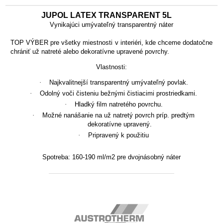
JUPOL LATEX TRANSPARENT 5L
Vynikajúci umývateľný transparentný náter
TOP VÝBER pre všetky miestnosti v interiéri,
kde chceme dodatočne
chrániť už natreté alebo dekoratívne upravené povrchy.
Vlastnosti:
·
Najkvalitnejší transparentný umývateľný povlak.
·
Odolný voči čisteniu bežnými čistiacimi prostriedkami.
·
Hladký film natretého povrchu.
·
Možné nanášanie na už natretý povrch príp. predtým
dekoratívne upravený.
·
Pripravený k použitiu
Spotreba:
160-190 ml/m2 pre dvojnásobný náter