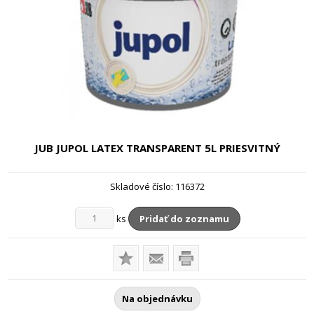
JUB JUPOL LATEX TRANSPARENT
5L PRIESVITNÝ
Skladové číslo:
116372
ks
Pridať do zoznamu
Na objednávku