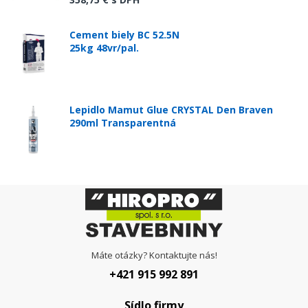
Cement biely BC 52.5N
25kg 48vr/pal.
Lepidlo Mamut Glue CRYSTAL Den Braven
290ml Transparentná
Máte otázky? Kontaktujte nás!
+421 915 992 891
Sídlo firmy