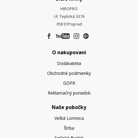
HIROPRO
Ul. Teplická 3376
058 01
Poprad
O nakupovaní
Dodávatelia
Obchodné podmienky
GDPR
Reklamačný poriadok
Naše pobočky
Veľká Lomnica
Štrba
Spišské Bystré