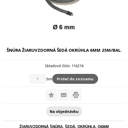
ŠNÚRA ŽIARUVZDORNÁ ŠEDÁ OKRÚHLA
6MM 25M/BAL.
Skladové číslo:
116274
bm
Pridať do zoznamu
Na objednávku
ŽIARUVZDORNÁ ŠNÚRA, ŠEDÁ, OKRÚHLA, O6MM