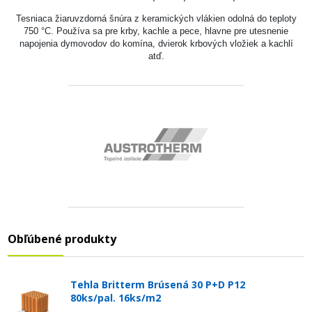
Tesniaca žiaruvzdorná šnúra z keramických vlákien odolná do teploty
750 °C. Používa sa pre krby, kachle a pece, hlavne pre utesnenie
napojenia dymovodov do komína, dvierok krbových vložiek a kachlí
atď.
Obľúbené produkty
Tehla Britterm Brúsená 30 P+D P12
80ks/pal. 16ks/m2