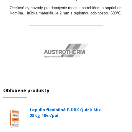
Oceľové dymovody pre dopojenie medzi spotrebičom a sopúchom
komína. Hrúbka materiálu je 2 mm s teplotnou odolnosťou 600°C.
Obľúbené produkty
Lepidlo flexibilné F-DBK Quick Mix
25kg 48vr/pal.