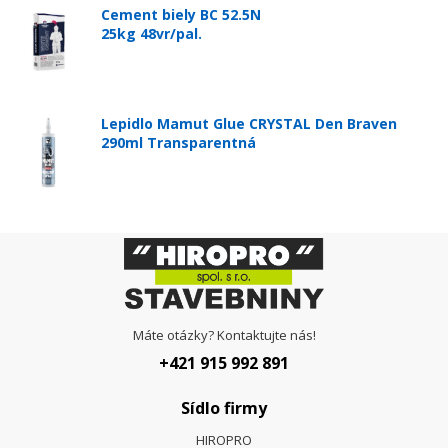
Cement biely BC 52.5N
25kg 48vr/pal.
Lepidlo Mamut Glue CRYSTAL Den Braven
290ml Transparentná
Máte otázky? Kontaktujte nás!
+421 915 992 891
Sídlo firmy
HIROPRO