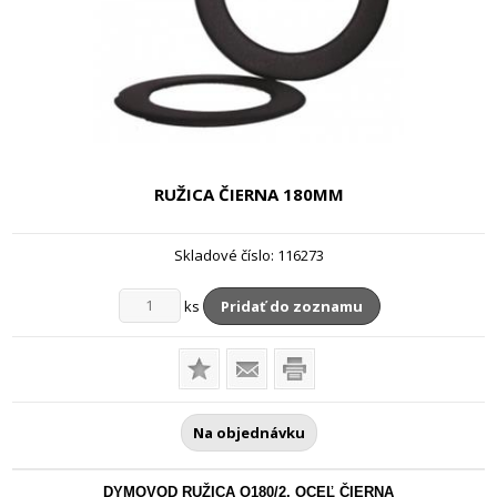
RUŽICA ČIERNA
180MM
Skladové číslo:
116273
ks
Pridať do zoznamu
Na objednávku
DYMOVOD RUŽICA O180/2, OCEĽ ČIERNA