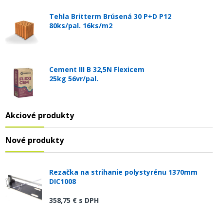
Tehla Britterm Brúsená 30 P+D P12
80ks/pal. 16ks/m2
Cement III B 32,5N Flexicem
25kg 56vr/pal.
Akciové produkty
Nové produkty
Rezačka na strihanie polystyrénu 1370mm
DIC1008
358,75 €
s DPH