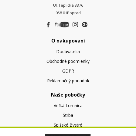
Ul. Teplická 3376
058 01
Poprad
O nakupovaní
Dodávatelia
Obchodné podmienky
GDPR
Reklamačný poriadok
Naše pobočky
Veľká Lomnica
Štrba
Spišské Bystré