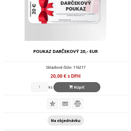
POUKAZ DARČEKOVÝ 20,- EUR
Skladové číslo:
116217
20,00
€
s DPH
ks
Kúpiť
Na objednávku