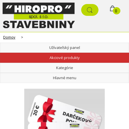
0
Domov
>
Užívateľský panel
Akciové produkty
Kategórie
Hlavné menu