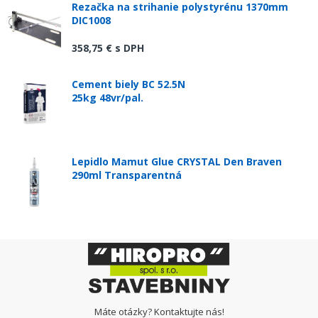
Rezačka na strihanie polystyrénu 1370mm
DIC1008
358,75 €
s DPH
Cement biely BC 52.5N
25kg 48vr/pal.
Lepidlo Mamut Glue CRYSTAL Den Braven
290ml Transparentná
Máte otázky? Kontaktujte nás!