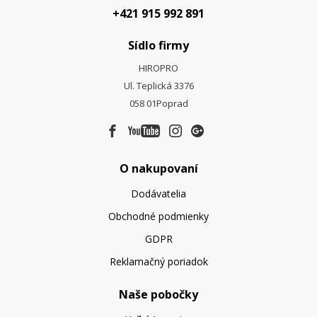
+421 915 992 891
Sídlo firmy
HIROPRO
Ul. Teplická 3376
058 01
Poprad
O nakupovaní
Dodávatelia
Obchodné podmienky
GDPR
Reklamačný poriadok
Naše pobočky