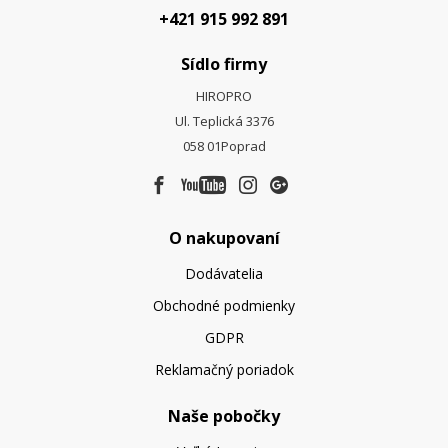
+421 915 992 891
Sídlo firmy
HIROPRO
Ul. Teplická 3376
058 01
Poprad
O nakupovaní
Dodávatelia
Obchodné podmienky
GDPR
Reklamačný poriadok
Naše pobočky