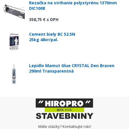
Rezačka na strihanie polystyrénu 1370mm
DIC1008
358,75 €
s DPH
Cement biely BC 52.5N
25kg 48vr/pal.
Lepidlo Mamut Glue CRYSTAL Den Braven
290ml Transparentná
Máte otázky? Kontaktujte nás!