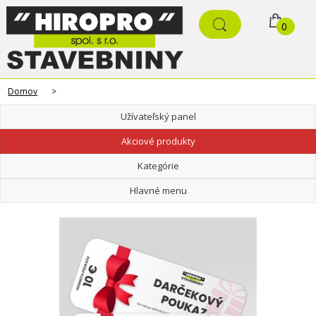
0
Domov
>
Užívateľský panel
Akciové produkty
Kategórie
Hlavné menu