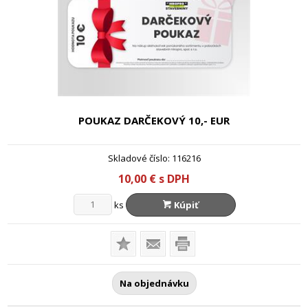
POUKAZ DARČEKOVÝ 10,- EUR
Skladové číslo:
116216
10,00
€
s DPH
ks
Kúpiť
Na objednávku