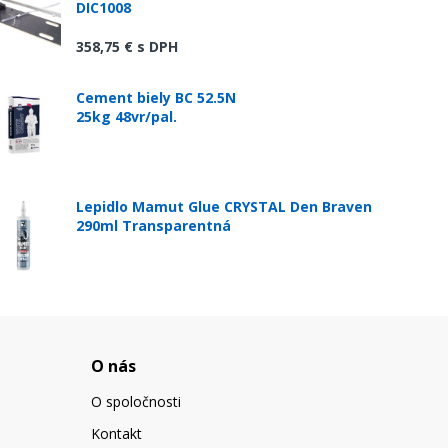
DIC1008
358,75 €
s DPH
Cement biely BC 52.5N
25kg 48vr/pal.
Lepidlo Mamut Glue CRYSTAL Den Braven
290ml Transparentná
O nás
O spoločnosti
Kontakt