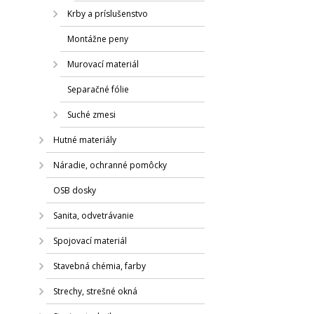
Krby a príslušenstvo
Montážne peny
Murovací materiál
Separačné fólie
Suché zmesi
Hutné materiály
Náradie, ochranné pomôcky
OSB dosky
Sanita, odvetrávanie
Spojovací materiál
Stavebná chémia, farby
Strechy, strešné okná