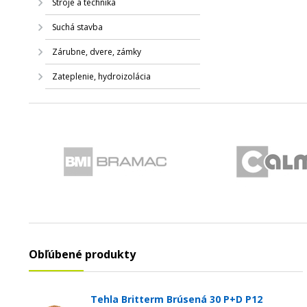
Stroje a technika
Suchá stavba
Zárubne, dvere, zámky
Zateplenie, hydroizolácia
Obľúbené produkty
Tehla Britterm Brúsená 30 P+D P12