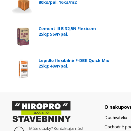
80ks/pal. 16ks/m2
Cement III B 32,5N Flexicem
25kg 56vr/pal.
Lepidlo flexibilné F-DBK Quick Mix
25kg 48vr/pal.
O nakupov
Dodávatelia
Obchodné po
Máte otázky? Kontaktujte nás!