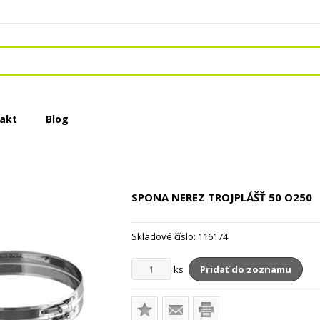
akt
Blog
SPONA NEREZ TROJPLÁŠŤ
50 O250
Skladové číslo:
116174
ks
Pridať do zoznamu