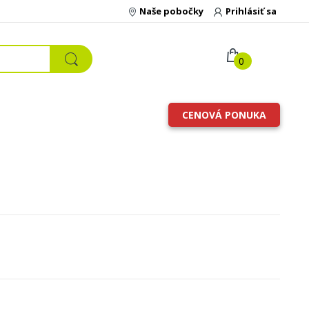
Naše pobočky
Prihlásiť sa
0
CENOVÁ PONUKA