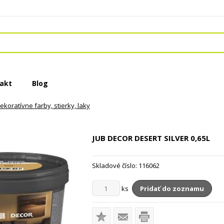
akt
Blog
ekoratívne farby, stierky, laky
JUB DECOR DESERT SILVER
0,65L
Skladové číslo:
116062
ks
Pridať do zoznamu