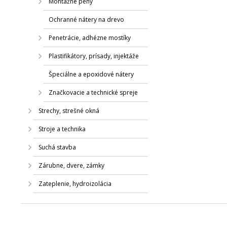
Montážne peny
Ochranné nátery na drevo
Penetrácie, adhézne mostíky
Plastifikátory, prísady, injektáže
Špeciálne a epoxidové nátery
Značkovacie a technické spreje
Strechy, strešné okná
Stroje a technika
Suchá stavba
Zárubne, dvere, zámky
Zateplenie, hydroizolácia