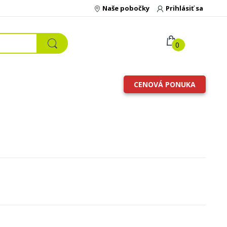
Naše pobočky
Prihlásiť sa
0
CENOVÁ PONUKA