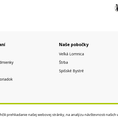
aní
Naše pobočky
Veľká Lomnica
dmienky
Štrba
Spišské Bystré
oriadok
čili prehliadanie našej webovej stránky, na analýzu návštevnosti našich 