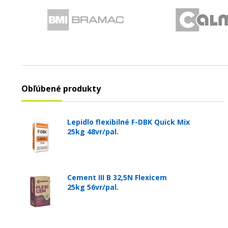
Obľúbené produkty
Lepidlo flexibilné F-DBK Quick Mix
25kg 48vr/pal.
Cement III B 32,5N Flexicem
25kg 56vr/pal.