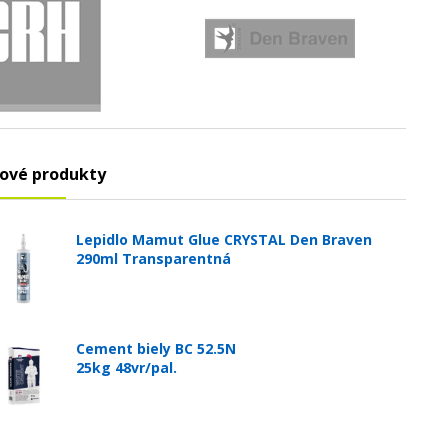
ové produkty
Lepidlo Mamut Glue CRYSTAL Den Braven
290ml Transparentná
Cement biely BC 52.5N
25kg 48vr/pal.