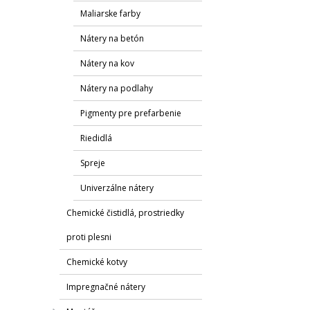
Maliarske farby
Nátery na betón
Nátery na kov
Nátery na podlahy
Pigmenty pre prefarbenie
Riedidlá
Spreje
Univerzálne nátery
Chemické čistidlá, prostriedky
proti plesni
Chemické kotvy
Impregnačné nátery