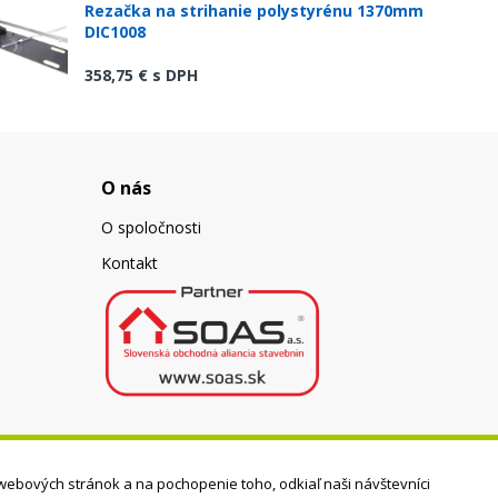
Rezačka na strihanie polystyrénu 1370mm
DIC1008
358,75 €
s DPH
O nás
O spoločnosti
Kontakt
webových stránok a na pochopenie toho, odkiaľ naši návštevníci