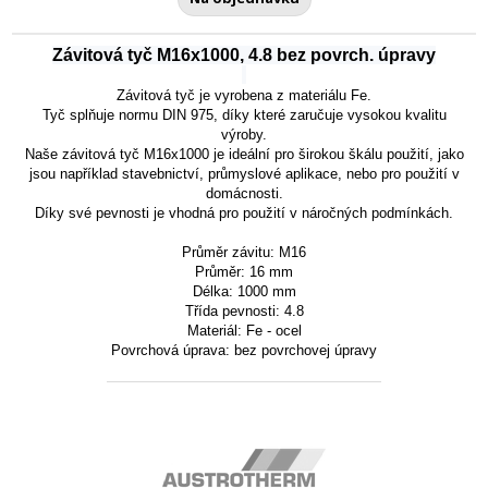
Závitová tyč M16x1000, 4.8 bez povrch. úpravy
Závitová tyč je vyrobena z materiálu Fe.
Tyč splňuje normu DIN 975, díky které zaručuje vysokou kvalitu
výroby.
Naše závitová tyč M16x1000 je ideální pro širokou škálu použití, jako
jsou například stavebnictví, průmyslové aplikace, nebo pro použití v
domácnosti.
Díky své pevnosti je vhodná pro použití v náročných podmínkách.
Průměr závitu: M16
Průměr: 16 mm
Délka: 1000 mm
Třída pevnosti: 4.8
Materiál: Fe - ocel
Povrchová úprava: bez povrchovej úpravy