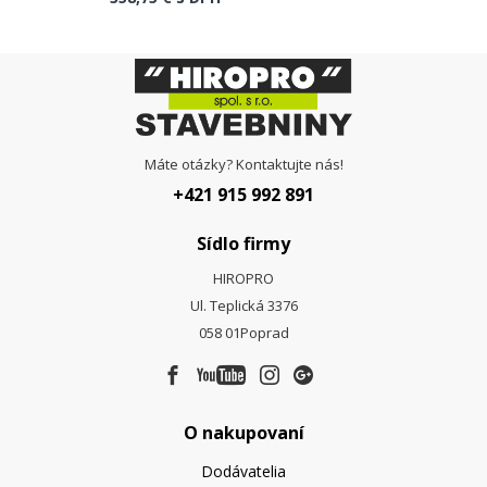
Máte otázky? Kontaktujte nás!
+421 915 992 891
Sídlo firmy
HIROPRO
Ul. Teplická 3376
058 01
Poprad
O nakupovaní
Dodávatelia