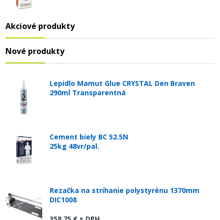
Akciové produkty
Nové produkty
Lepidlo Mamut Glue CRYSTAL Den Braven
290ml Transparentná
Cement biely BC 52.5N
25kg 48vr/pal.
Rezačka na strihanie polystyrénu 1370mm
DIC1008
358,75 €
s DPH