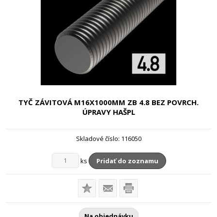
TYČ ZÁVITOVÁ M16X1000MM
ZB 4.8 BEZ POVRCH.
ÚPRAVY HAŠPL
Skladové číslo:
116050
ks
Pridať do zoznamu
Na objednávku