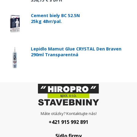
Cement biely BC 52.5N
25kg 48vr/pal.
Lepidlo Mamut Glue CRYSTAL Den Braven
290ml Transparentná
Máte otázky? Kontaktujte nás!
+421 915 992 891
Sídlo firmy