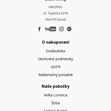
HIROPRO
Ul. Teplická 3376
058 01
Poprad
O nakupovaní
Dodávatelia
Obchodné podmienky
GDPR
Reklamačný poriadok
Naše pobočky
Veľká Lomnica
Štrba
Spišské Bystré