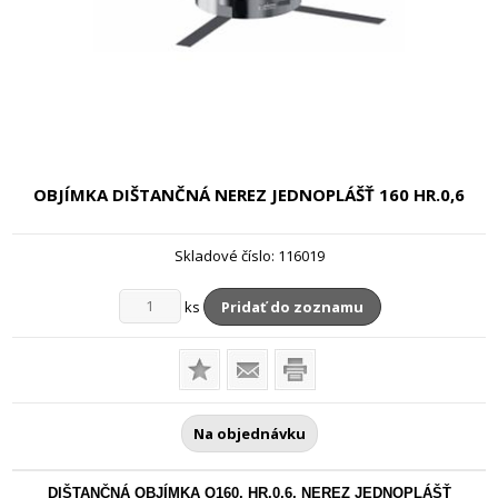
OBJÍMKA DIŠTANČNÁ NEREZ JEDNOPLÁŠŤ
160 HR.0,6
Skladové číslo:
116019
ks
Pridať do zoznamu
Na objednávku
DIŠTANČNÁ OBJÍMKA O160, HR.0,6, NEREZ JEDNOPLÁŠŤ