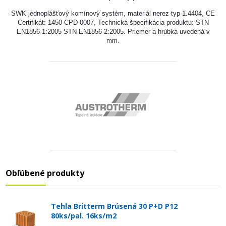
SWK jednoplášťový komínový systém, materiál nerez typ 1.4404, CE
Certifikát: 1450-CPD-0007, Technická špecifikácia produktu: STN
EN1856-1:2005 STN EN1856-2:2005. Priemer a hrúbka uvedená v
mm.
Obľúbené produkty
Tehla Britterm Brúsená 30 P+D P12
80ks/pal. 16ks/m2