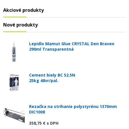
Akciové produkty
Nové produkty
Lepidlo Mamut Glue CRYSTAL Den Braven
290ml Transparentná
Cement biely BC 52.5N
25kg 48vr/pal.
Rezačka na strihanie polystyrénu 1370mm
DIC1008
358,75 €
s DPH