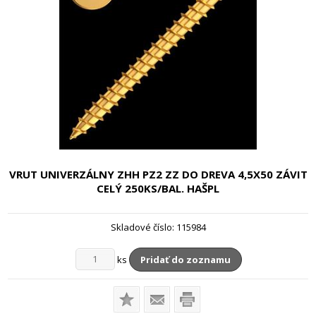
VRUT UNIVERZÁLNY ZHH PZ2 ZZ DO DREVA
4,5X50 ZÁVIT
CELÝ 250KS/BAL. HAŠPL
Skladové číslo:
115984
ks
Pridať do zoznamu