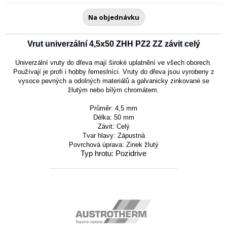
Na objednávku
Vrut univerzální 4,5x50 ZHH PZ2 ZZ závit celý
Univerzální vruty do dřeva mají široké uplatnění ve všech oborech.
Používají je profi i hobby řemeslníci. Vruty do dřeva jsou vyrobeny z
vysoce pevných a odolných materiálů a galvanicky zinkované se
žlutým nebo bílým chromátem.
Průměr: 4,5 mm
Délka: 50 mm
Závit:
Celý
Tvar hlavy:
Zápustná
Povrchová úprava: Zinek žlutý
Typ hrotu: Pozidrive