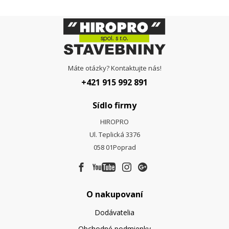
Máte otázky? Kontaktujte nás!
+421 915 992 891
Sídlo firmy
HIROPRO
Ul. Teplická 3376
058 01
Poprad
O nakupovaní
Dodávatelia
Obchodné podmienky