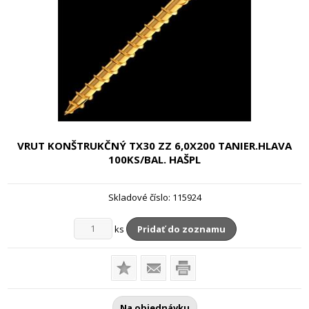
VRUT KONŠTRUKČNÝ TX30 ZZ
6,0X200 TANIER.HLAVA
100KS/BAL. HAŠPL
Skladové číslo:
115924
ks
Pridať do zoznamu
Na objednávku