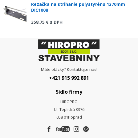
Rezačka na strihanie polystyrénu 1370mm
DIC1008
358,75 €
s DPH
Máte otázky? Kontaktujte nás!
+421 915 992 891
Sídlo firmy
HIROPRO
Ul. Teplická 3376
058 01
Poprad