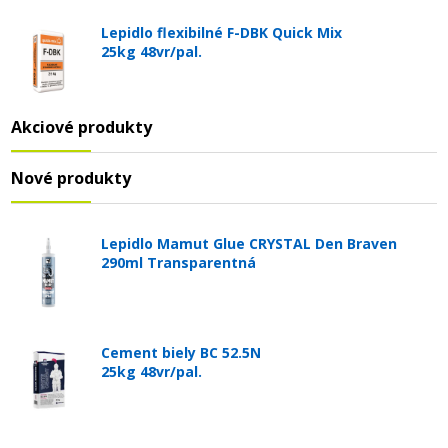
Lepidlo flexibilné F-DBK Quick Mix
25kg 48vr/pal.
Akciové produkty
Nové produkty
Lepidlo Mamut Glue CRYSTAL Den Braven
290ml Transparentná
Cement biely BC 52.5N
25kg 48vr/pal.