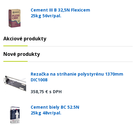
Cement III B 32,5N Flexicem
25kg 56vr/pal.
Akciové produkty
Nové produkty
Rezačka na strihanie polystyrénu 1370mm
DIC1008
358,75 €
s DPH
Cement biely BC 52.5N
25kg 48vr/pal.