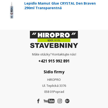
Lepidlo Mamut Glue CRYSTAL Den Braven
290ml Transparentná
Máte otázky? Kontaktujte nás!
+421 915 992 891
Sídlo firmy
HIROPRO
Ul. Teplická 3376
058 01
Poprad