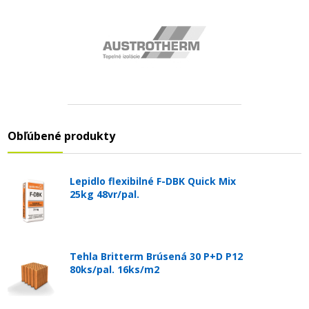
Obľúbené produkty
Lepidlo flexibilné F-DBK Quick Mix
25kg 48vr/pal.
Tehla Britterm Brúsená 30 P+D P12
80ks/pal. 16ks/m2