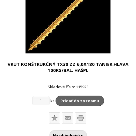
VRUT KONŠTRUKČNÝ TX30 ZZ
6,0X180 TANIER.HLAVA
100KS/BAL. HAŠPL
Skladové číslo:
115923
ks
Pridať do zoznamu
Na objednávku