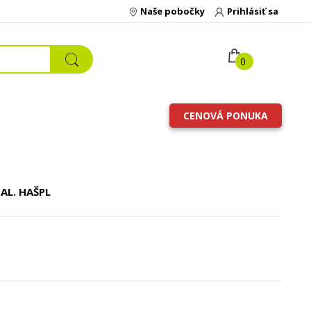
Naše pobočky
Prihlásiť sa
0
CENOVÁ PONUKA
AL. HAŠPL