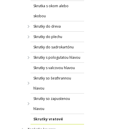
Skrutka s okom alebo
skobou
Skrutky do dreva
Skrutky do plechu
Skrutky do sadrokartónu
Skrutky s pologuľatou hlavou
Skrutky s valcovou hlavou
Skrutky so šesťhrannou
hlavou
Skrutky so zapustenou
hlavou
Skrutky vratové