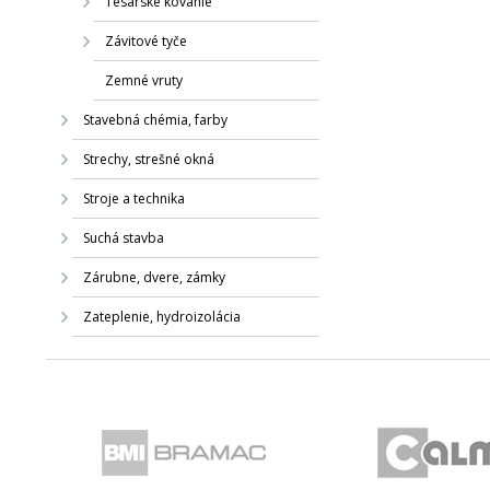
Tesárske kovanie
Závitové tyče
Zemné vruty
Stavebná chémia, farby
Strechy, strešné okná
Stroje a technika
Suchá stavba
Zárubne, dvere, zámky
Zateplenie, hydroizolácia