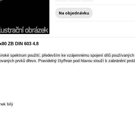
Na objednávku
x80 ZB DIN 603 4.8
iroké spektrum použití, především ke vzájemnému spojení dílů používaných k v
ovaných prvků dřevo. Pravidelný čtyřhran pod hlavou slouží k zabránění protá
nek bílý