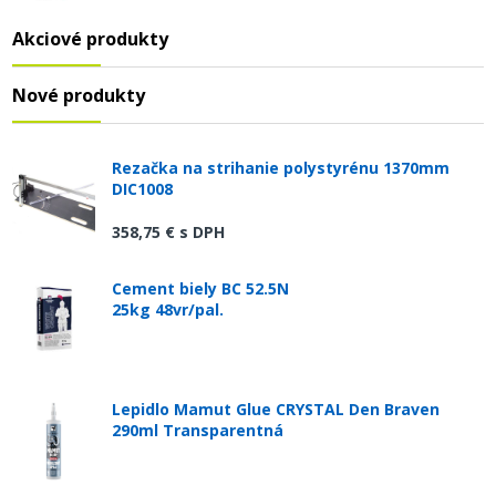
Akciové produkty
Nové produkty
Rezačka na strihanie polystyrénu 1370mm
DIC1008
358,75 €
s DPH
Cement biely BC 52.5N
25kg 48vr/pal.
Lepidlo Mamut Glue CRYSTAL Den Braven
290ml Transparentná