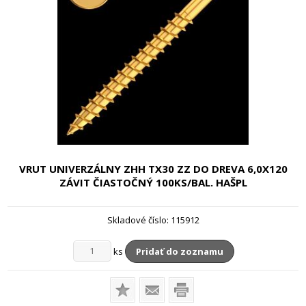
VRUT UNIVERZÁLNY ZHH TX30 ZZ DO DREVA
6,0X120
ZÁVIT ČIASTOČNÝ 100KS/BAL. HAŠPL
Skladové číslo:
115912
ks
Pridať do zoznamu