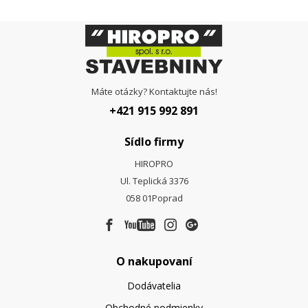
Máte otázky? Kontaktujte nás!
+421 915 992 891
Sídlo firmy
HIROPRO
Ul. Teplická 3376
058 01
Poprad
O nakupovaní
Dodávatelia
Obchodné podmienky