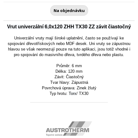
Na objednávku
Vrut univerzální 6,0x120 ZHH TX30 ZZ závit čiastočný
Univerzální vruty mají široké uplatnění, často se používají ke
spojování dřevotřískových nebo MDF desek.
Uni vruty se zápustnou
hlavou se však neomezují pouze na tuto aplikaci, jsou totiž vhodné i
pro spojování do masivního dřeva, tvrdého dřeva nebo plastu.
Průměr: 6 mm
Délka: 120 mm
Závit:
Čiastočný
Tvar hlavy:
Zápustná
Povrchová úprava: Zinek žlutý
Typ hrotu:
Torx
/ TX30