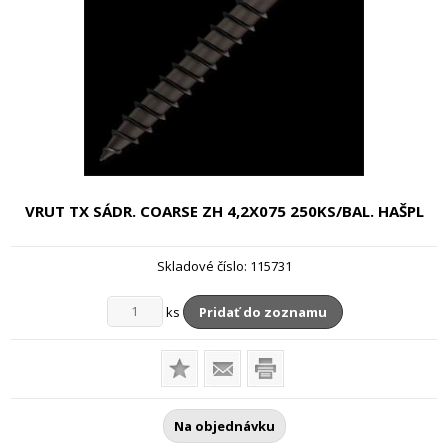
VRUT TX SÁDR. COARSE ZH
4,2X075 250KS/BAL. HAŠPL
Skladové číslo:
115731
ks
Pridať do zoznamu
Na objednávku