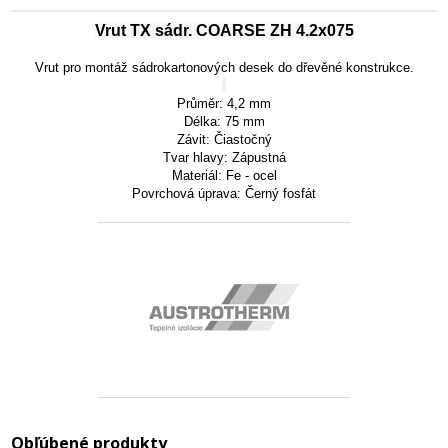
Vrut TX sádr. COARSE ZH 4.2x075
Vrut pro montáž sádrokartonových desek do dřevěné konstrukce.
Průměr: 4,2 mm
Délka: 75 mm
Závit:
Čiastočný
Tvar hlavy:
Zápustná
Materiál: Fe - ocel
Povrchová úprava: Černý fosfát
Obľúbené produkty