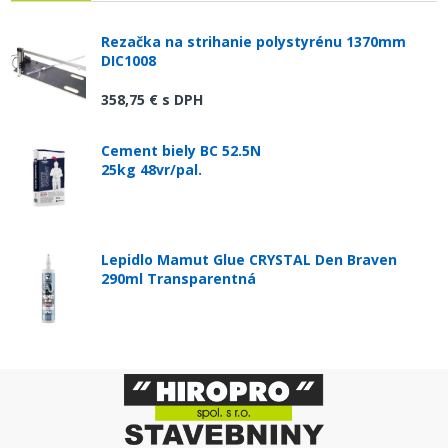
Rezačka na strihanie polystyrénu 1370mm
DIC1008
358,75 €
s DPH
Cement biely BC 52.5N
25kg 48vr/pal.
Lepidlo Mamut Glue CRYSTAL Den Braven
290ml Transparentná