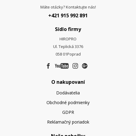
Máte otázky? Kontaktujte nás!
+421 915 992 891
Sídlo firmy
HIROPRO
Ul. Teplická 3376
058 01
Poprad
O nakupovaní
Dodávatelia
Obchodné podmienky
GDPR
Reklamačný poriadok
Naše pobočky